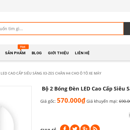
SẢN PHẨM
BLOG
GIỚI THIỆU
LIÊN HỆ
LED CAO CẤP SIÊU SÁNG X3-ZES CHÂN H4 CHO Ô TÔ XE MÁY
Bộ 2 Bóng Đèn LED Cao Cấp Siêu 
570.000₫
Giá gốc:
Giá khuyến mại:
690.