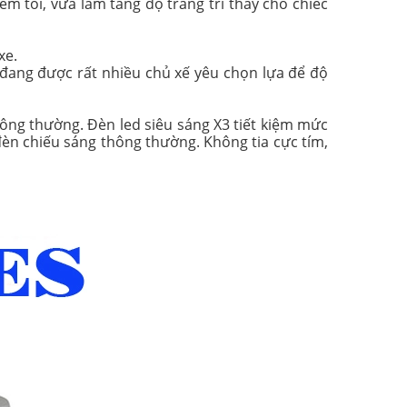
 tối, vừa làm tăng độ trang trí thay cho chiếc
xe.
 đang được rất nhiều chủ xế yêu chọn lựa để độ
hông thường. Đèn led siêu sáng X3 tiết kiệm mức
đèn chiếu sáng thông thường. Không tia cực tím,