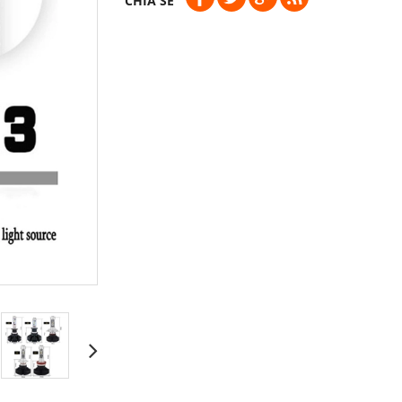
CHIA SẺ