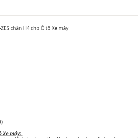
-ZES chân H4 cho Ô tô Xe máy
t)
tô Xe máy: