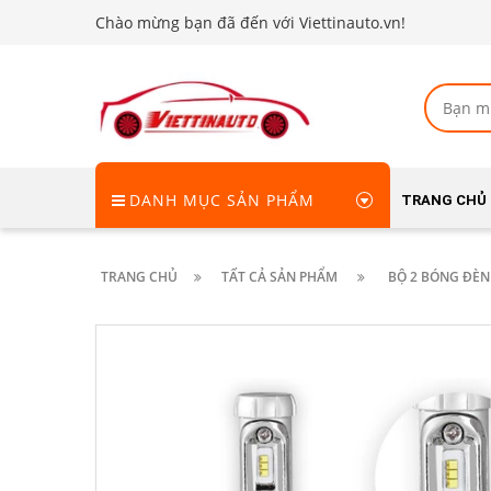
Chào mừng bạn đã đến với Viettinauto.vn!
DANH MỤC SẢN PHẨM
TRANG CHỦ
TRANG CHỦ
TẤT CẢ SẢN PHẨM
BỘ 2 BÓNG ĐÈN 