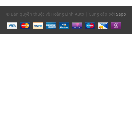
© Bản quyền thuộc về Hoàng Linh Auto | Cung cấp bởi
Sapo