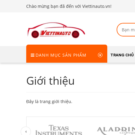
Chào mừng bạn đã đến với Viettinauto.vn!
DANH MỤC SẢN PHẨM
TRANG CHỦ
Giới thiệu
Đây là trang giới thiệu.