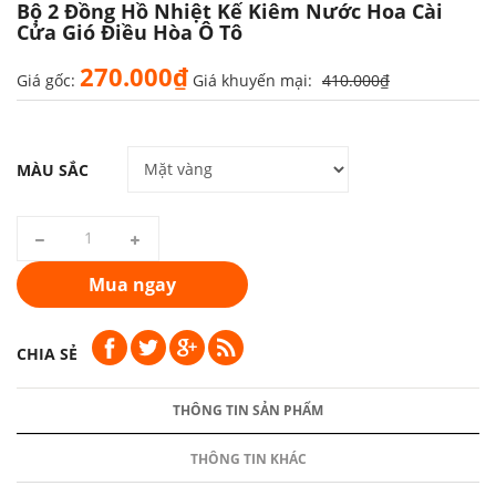
Bộ 2 Đồng Hồ Nhiệt Kế Kiêm Nước Hoa Cài
Cửa Gió Điều Hòa Ô Tô
270.000₫
Giá gốc:
Giá khuyến mại:
410.000₫
MÀU SẮC
Mua ngay
CHIA SẺ
THÔNG TIN SẢN PHẨM
THÔNG TIN KHÁC