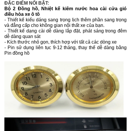
ĐẶC ĐIỂM NỔI BẬT:
Bộ 2 Đồng hồ, Nhiệt kế kiêm nước hoa cài cửa gió
điều hòa xe ô tô
- Thiết kế kiểu dáng sang trọng lịch thêm phần sang trọng
và đẳng cấp cho không gian nội thất xe của bạn.
- Thiết kế dạng cài dễ dàng lắp đặt, phát sáng trong đêm
dễ dàng quan sát
- Kích thước nhỏ gọn, thích hợp với tất cả các dòng xe
- Pin sử dụng liên tục 9-12 tháng, thay thế dễ dàng bằng
Pin đồng hồ