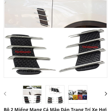
Bộ 2 Miếng Mang Cá Mập Dán Trang Trí Xe Hơi