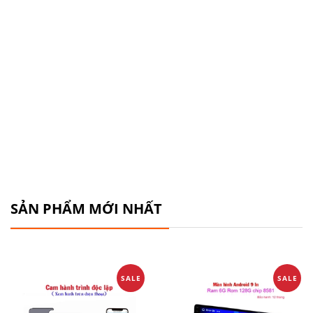
SẢN PHẨM MỚI NHẤT
SALE
SALE