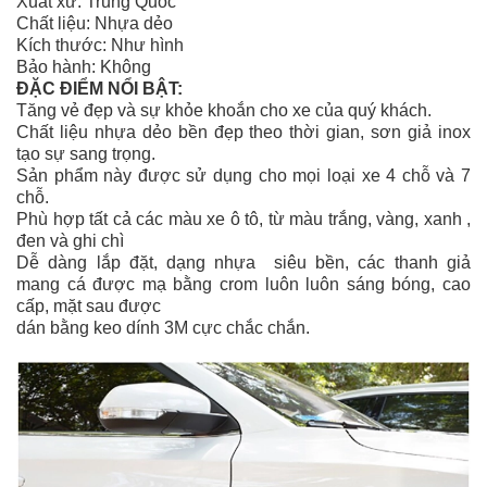
Xuất xứ: Trung Quốc
Chất liệu: Nhựa dẻo
Kích thước: Như hình
Bảo hành: Không
ĐẶC ĐIỂM NỔI BẬT:
Tăng vẻ đẹp và sự khỏe khoắn cho xe của quý khách.
Chất liệu nhựa dẻo bền đẹp theo thời gian, sơn giả inox
tạo sự sang trọng.
Sản phẩm này được sử dụng cho mọi loại xe 4 chỗ và 7
chỗ.
Phù hợp tất cả các màu xe ô tô, từ màu trắng, vàng, xanh ,
đen và ghi chì
Dễ dàng lắp đặt, dạng nhựa siêu bền, các thanh giả
mang cá được mạ bằng crom luôn luôn sáng bóng, cao
cấp, mặt sau được
dán bằng keo dính 3M cực chắc chắn.