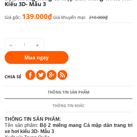
Kiểu 3D- Mẫu 3
139.000₫
Giá gốc:
Giá khuyến mại:
210.000₫
Mua ngay
CHIA SẺ
THÔNG TIN SẢN PHẨM
THÔNG TIN KHÁC
THÔNG TIN SẢN PHẨM:
Tên sản phẩm:
Bộ 2
miếng mang Cá mập dán trang trí
xe hơi kiểu 3D- Mẫu 3