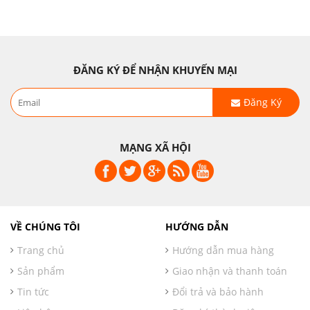
ĐĂNG KÝ ĐỂ NHẬN KHUYẾN MẠI
Đăng Ký
MẠNG XÃ HỘI
VỀ CHÚNG TÔI
HƯỚNG DẪN
Trang chủ
Hướng dẫn mua hàng
Sản phẩm
Giao nhận và thanh toán
Tin tức
Đổi trả và bảo hành