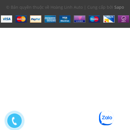
© Bản quyền thuộc về Hoàng Linh Auto | Cung cấp bởi
Sapo