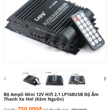
Bộ Ampli Mini 12V Hifi 2.1 LP168USB Độ Âm
Thanh Xe Hơi (Kèm Nguồn)
750.000₫
Giá gốc:
Giá khuyến mại:
990.000₫