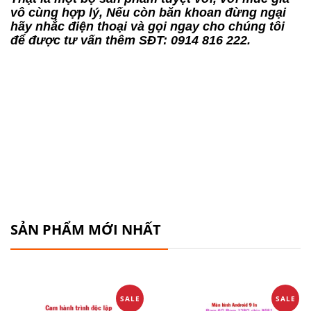
vô cùng hợp lý, Nếu còn băn khoan đừng ngại
hãy nhắc điện thoại và gọi ngay cho chúng tôi
để được tư vấn thêm SĐT: 0914 816 222.
SẢN PHẨM MỚI NHẤT
SALE
SALE