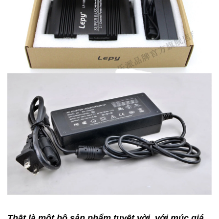
Thật là một bộ sản phẩm tuyệt vời, với múc giá