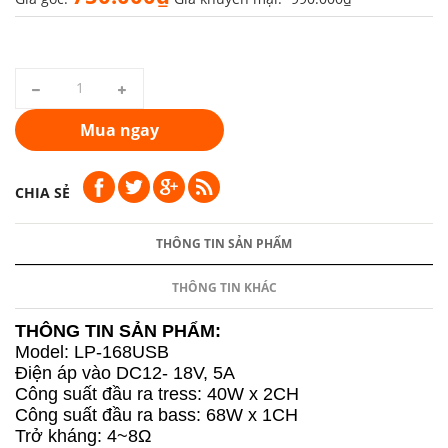
Mua ngay
CHIA SẺ
THÔNG TIN SẢN PHẨM
THÔNG TIN KHÁC
THÔNG TIN SẢN PHẨM:
Model: LP-168USB
Điện áp vào DC12- 18V, 5A
Công suất đầu ra tress: 40W x 2CH
Công suất đầu ra bass: 68W x 1CH
Trở kháng: 4~8Ω