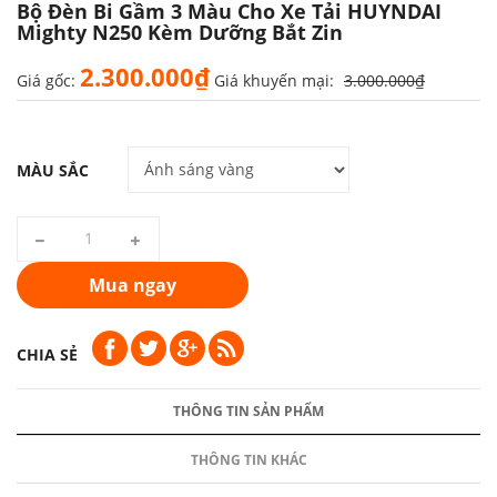
Bộ Đèn Bi Gầm 3 Màu Cho Xe Tải HUYNDAI
Mighty N250 Kèm Dưỡng Bắt Zin
2.300.000₫
Giá gốc:
Giá khuyến mại:
3.000.000₫
MÀU SẮC
Mua ngay
CHIA SẺ
THÔNG TIN SẢN PHẨM
THÔNG TIN KHÁC