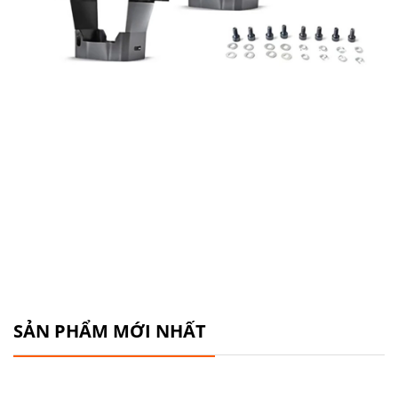
SẢN PHẨM MỚI NHẤT