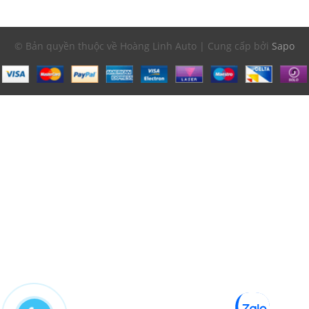
© Bản quyền thuộc về Hoàng Linh Auto | Cung cấp bởi
Sapo