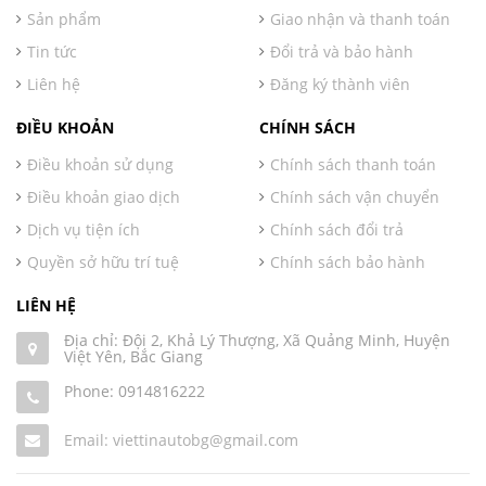
Sản phẩm
Giao nhận và thanh toán
Tin tức
Đổi trả và bảo hành
Liên hệ
Đăng ký thành viên
ĐIỀU KHOẢN
CHÍNH SÁCH
Điều khoản sử dụng
Chính sách thanh toán
Điều khoản giao dịch
Chính sách vận chuyển
Dịch vụ tiện ích
Chính sách đổi trả
Quyền sở hữu trí tuệ
Chính sách bảo hành
LIÊN HỆ
Địa chỉ: Đội 2, Khả Lý Thượng, Xã Quảng Minh, Huyện
Việt Yên, Bắc Giang
Phone:
0914816222
Email: viettinautobg@gmail.com