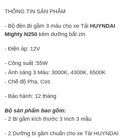
THÔNG TIN SẢN PHẨM
- Bộ đèn Bi gầm 3 màu cho xe Tải
HUYNDAI
Mighty N250
kèm dưỡng bắt zin
- Điện áp: 12V
- Công suất :55W
- Ánh sáng 3 Màu: 3000K, 4300K, 6500K
- Chế độ Pha, Cos
- Bảo hành: 12 tháng
Bộ sản phẩm bao gồm:
- 2 Bi gầm kích thước 3 Inch 3 mầu
- 2 Dưỡng bi gầm chuẩn cho xe Tải HUYNDAI