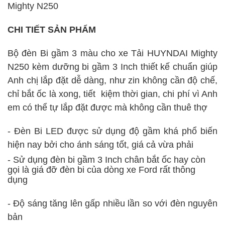
Mighty N250
CHI TIẾT SẢN PHẨM
Bộ đèn Bi gầm 3 màu cho xe Tải HUYNDAI Mighty
N250 kèm dưỡng bi gầm 3 Inch thiết kế chuẩn giúp
Anh chị lắp đặt dễ dàng, như zin không cần độ chế,
chỉ bắt ốc là xong, tiết kiệm thời gian, chi phí vì Anh
em có thể tự lắp đặt được mà không cần thuê thợ
- Đèn Bi LED được sử dụng độ gầm khá phổ biến
hiện nay bởi cho ánh sáng tốt, giá cả vừa phải
- Sử dụng đèn bi gầm 3 Inch chân bắt ốc hay còn
gọi là giá đỡ đèn bi của dòng xe Ford rất thông
dụng
- Độ sáng tăng lên gấp nhiều lần so với đèn nguyên
bản