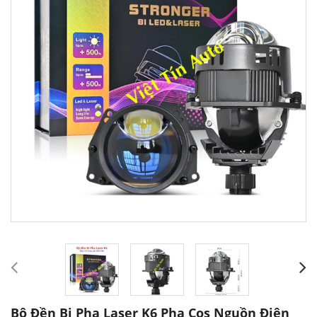
Bộ Đền Bi Pha Laser K6 Pha Cos Nguồn Điện