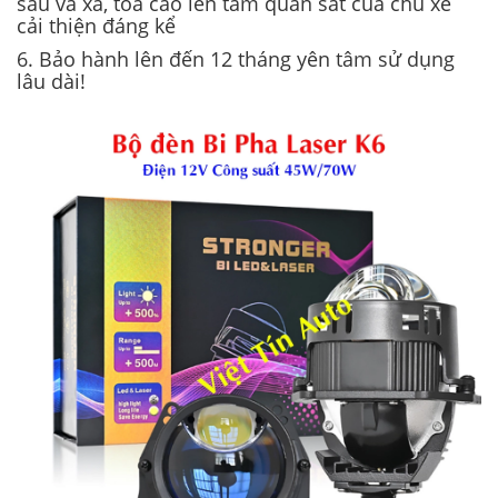
sâu và xa, toả cao lên tầm quan sát của chủ xe
cải thiện đáng kể
6. Bảo hành lên đến 12 tháng yên tâm sử dụng
lâu dài!