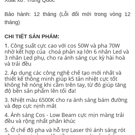
Bảo hành: 12 tháng (Lỗi đổi mới trong vòng 12
tháng)
CHI TIẾT SẢN PHẨM:
1
. Công suất cực cao với cos 50W và pha 70W
nhờ kết hợp của choá phản xạ lớn 6 nhân Led và
3 nhân Led phụ, cho ra ánh sáng cục kỳ hài hoà
và trải đều
2. Áp dụng các công nghệ chế tạo mới nhất và
thiết kế thông minh giúp k5 tản nhiệt cực tốt
không hề nóng khi cầm trên tay, từ đó giúp tăng
độ bền sản phẩm lên tối đa!
3. Nhiệt màu 6500K cho ra ánh sáng bám đường
và đẹp cực nịnh mắt
4. Ánh sáng Cos - Low Beam cực mịn màng trải
đều và rộng nhất phân khúc
5. Ở chế độ pha và hỗ trợ Laser thì ánh sáng rót