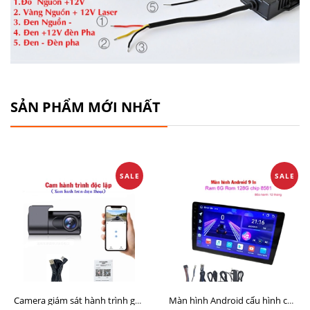
SẢN PHẨM MỚI NHẤT
SALE
SALE
Camera giám sát hành trình giá rẻ, cam hành trình cho màn Android, cam hành trình kết nối điện thoại
Màn hình Android cấu hình cao Ram 6G Rom 128G chip 8 nhân 8581