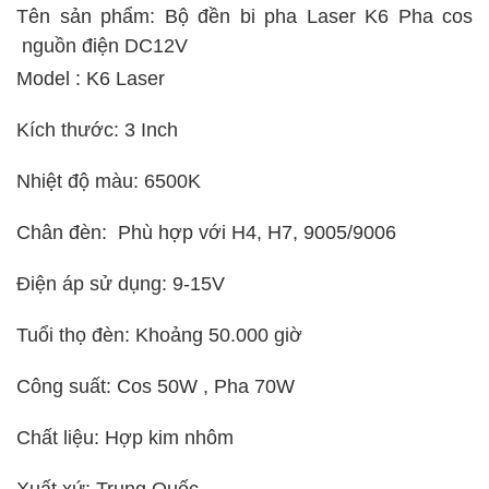
Tên sản phẩm: Bộ đền bi pha Laser K6 Pha cos
nguồn điện DC12V
Model : K6 Laser
Kích thước: 3 Inch
Nhiệt độ màu: 6500K
Chân đèn: Phù hợp với H4, H7, 9005/9006
Điện áp sử dụng: 9-15V
Tuổi thọ đèn: Khoảng 50.000 giờ
Công suất: Cos 50W , Pha 70W
Chất liệu: Hợp kim nhôm
Xuất xứ: Trung Quốc