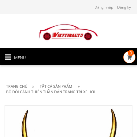
Đăng nhập
Đăng ký
0
MENU
TRANG CHỦ
TẤT CẢ SẢN PHẨM
BỘ ĐÔI CÁNH THIÊN THẦN DÁN TRANG TRÍ XE HƠI