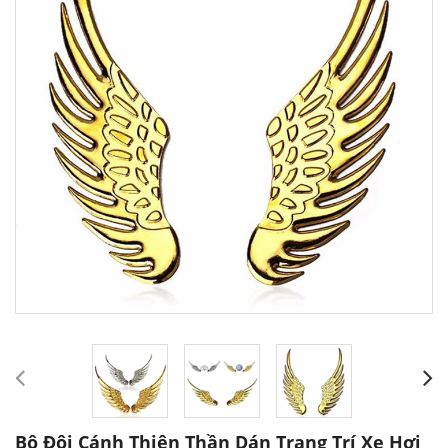
Bộ Đôi Cánh Thiên Thần Dán Trang Trí Xe Hơi