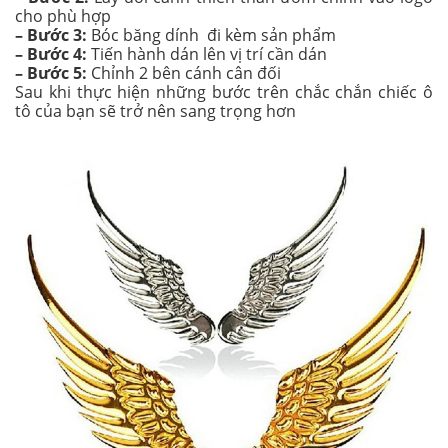
cho phù hợp
– Bước 3:
Bóc băng dính đi kèm sản phẩm
– Bước 4:
Tiến hành dán lên vị trí cần dán
– Bước 5:
Chỉnh 2 bên cánh cân đối
Sau khi thực hiện những bước trên chắc chắn chiếc ô
tô của bạn sẽ trở nên sang trọng hơn