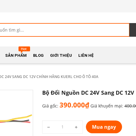
SẢN PHẨM
BLOG
GIỚI THIỆU
LIÊN HỆ
C 24V SANG DC 12V CHÍNH HÃNG KUERL CHO Ô TÔ 40A
Bộ Đổi Nguồn DC 24V Sang DC 12V
390.000₫
Giá gốc:
Giá khuyến mại:
400.
Mua ngay