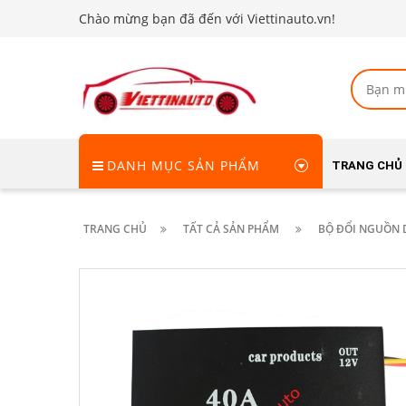
Chào mừng bạn đã đến với Viettinauto.vn!
DANH MỤC SẢN PHẨM
TRANG CHỦ
TRANG CHỦ
TẤT CẢ SẢN PHẨM
BỘ ĐỔI NGUỒN D