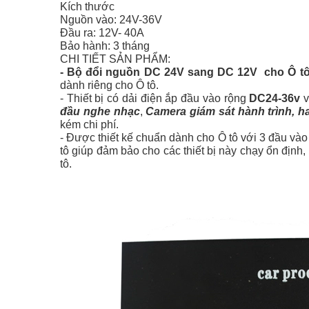
Kích thước
Nguồn vào: 24V-36V
Đầu ra: 12V- 40A
Bảo hành: 3 tháng
CHI TIẾT SẢN PHẨM:
- Bộ đổi nguồn DC 24V sang DC 12V cho Ô t
dành riêng cho Ô tô.
- Thiết bị có dải điện ắp đầu vào rộng
DC24-36v
v
đầu nghe nhạc
,
Camera giám sát hành trình, h
kém chi phí.
- Được thiết kế chuẩn dành cho Ô tô với 3 đầu vào
tô giúp đảm bảo cho các thiết bị này chạy ổn định,
tô.