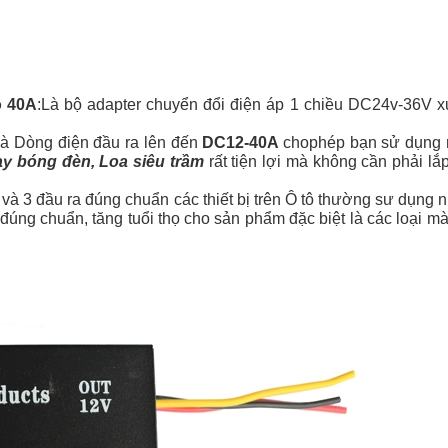
ô 40A
:Là bộ adapter chuyển đổi điện áp 1 chiều DC24v-36V 
à Dòng điện đầu ra lên đến
DC12-40A
chophép bạn sử dụng nh
ay bóng đèn, Loa siêu trầm
rất tiện lợi mà không cần phải lắ
 và 3 đầu ra đúng chuẩn các thiết bị trên Ô tô thường sư dụng
 đúng chuẩn, tăng tuổi thọ cho sản phẩm đặc biệt là các loại màn