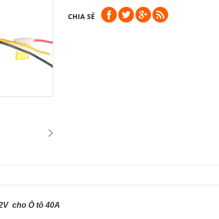
CHIA SẺ
2V cho Ô tô 40A