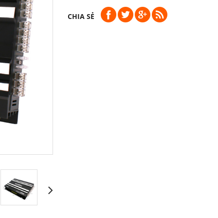
CHIA SẺ