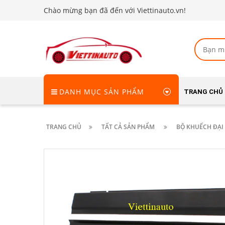
Chào mừng bạn đã đến với Viettinauto.vn!
DANH MỤC SẢN PHẨM
TRANG CHỦ
TRANG CHỦ
TẤT CẢ SẢN PHẨM
BỘ KHUẾCH ĐẠI 