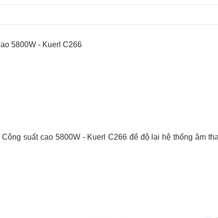
cao 5800W - Kuerl C266
h Công suất cao 5800W - Kuerl C266 để độ
lại hệ thống âm tha