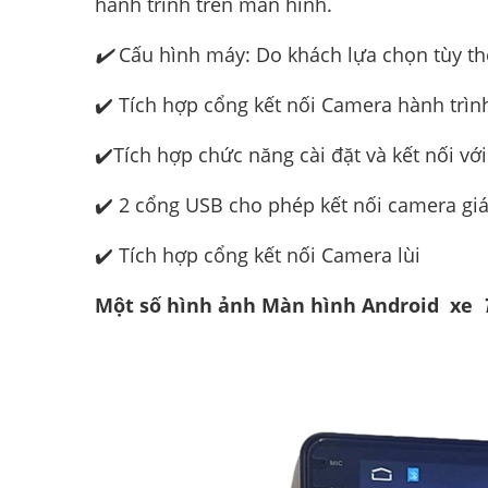
hành trình trên màn hình.
✔️
Cấu hình máy: Do khách lựa chọn tùy t
✔️ Tích hợp cổng kết nối Camera hành trì
✔️Tích hợp chức năng cài đặt và kết nối với
✔️ 2 cổng USB cho phép kết nối camera gi
✔️ Tích hợp cổng kết nối Camera lùi
Một số hình ảnh Màn hình Android xe