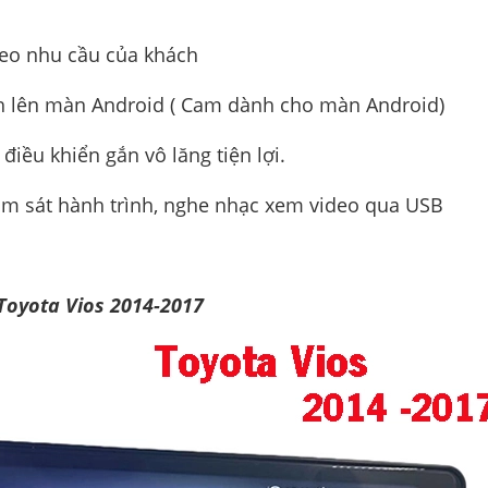
heo nhu cầu của khách
nh lên màn Android ( Cam dành cho màn Android)
 điều khiển gắn vô lăng tiện lợi.
ám sát hành trình, nghe nhạc xem video qua USB
Toyota Vios 2014-2017