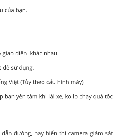
êu của bạn.
ó giao diện khác nhau.
t dễ sử dụng.
ng Việt (Tủy theo cấu hình máy)
bạn yên tâm khi lái xe, ko lo chạy quá tốc
 dẫn đường, hay hiển thị camera giám sát