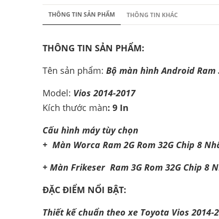
THÔNG TIN SẢN PHẨM
THÔNG TIN KHÁC
THÔNG TIN SẢN PHẨM:
Tên sản phẩm:
Bộ màn hình Android Ram 3
Model:
Vios 2014-2017
Kích thước màn
: 9 In
Cấu hình máy tùy chọn
+ Màn Worca Ram 2G Rom 32G Chip 8 Nhâ
+ Màn Frikeser Ram 3G Rom 32G Chip 8 N
ĐẶC ĐIỂM NỔI BẬT:
Thiết kế chuẩn theo xe Toyota Vios 2014-