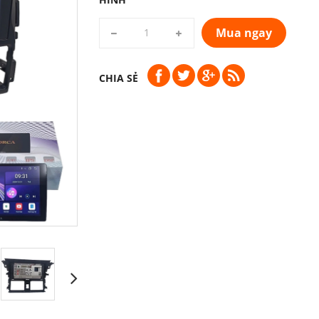
Mua ngay
CHIA SẺ