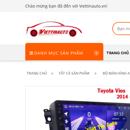
Chào mừng bạn đã đến với Viettinauto.vn!
DANH MỤC SẢN PHẨM
TRANG CHỦ
TRANG CHỦ
TẤT CẢ SẢN PHẨM
BỘ MÀN HÌNH AN