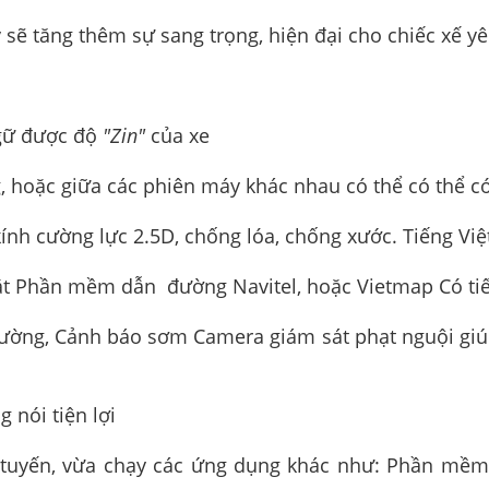
 sẽ tăng thêm sự sang trọng, hiện đại cho chiếc xế y
 gữ được độ
"Zin"
của xe
g, hoặc giữa các phiên máy khác nhau có thể có thể c
ính cường lực 2.5D, chống lóa, chống xước. Tiếng Việ
ặt Phần mềm dẫn đường Navitel, hoặc Vietmap Có tiế
ờng, Cảnh báo sơm Camera giám sát phạt nguội giúp 
 nói tiện lợi
 tuyến, vừa chạy các ứng dụng khác như: Phần mềm