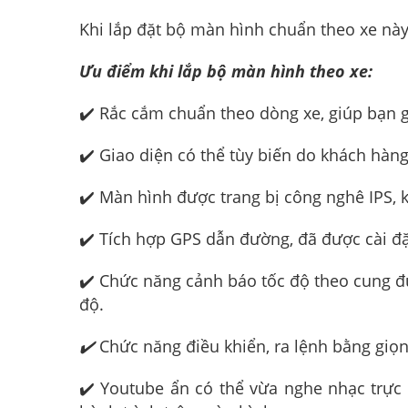
Khi lắp đặt bộ màn hình chuẩn theo xe này
Ưu điểm khi lắp bộ màn hình theo xe:
✔️ Rắc cắm chuẩn theo dòng xe, giúp bạn
✔️ Giao diện có thể tùy biến do khách hàn
✔️ Màn hình được trang bị công nghê IPS, k
✔️ Tích hợp GPS dẫn đường, đã được cài đ
✔️ Chức năng cảnh báo tốc độ theo cung đư
độ.
✔️
Chức năng điều khiển, ra lệnh bằng giọng
✔️ Youtube ẩn có thể vừa nghe nhạc trực