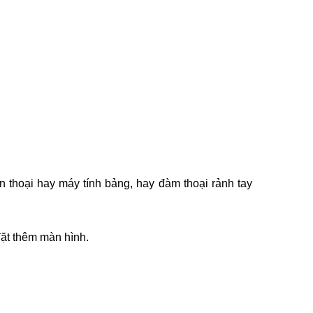
ện thoại hay máy tính bảng, hay đàm thoại rảnh tay
đặt thêm màn hình.