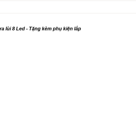
 lùi 8 Led - Tặng kèm phụ kiện lắp