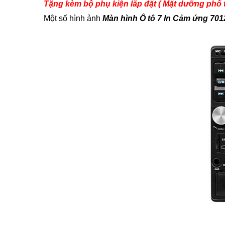
Tặng kèm bộ phụ kiện lắp đặt ( Mặt dưỡng phổ t
Một số hình ảnh
Màn hình Ô tô 7 In Cảm ứng 701