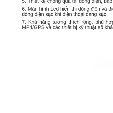
5. Thiết kế chống quá tải dòng điện, bảo
6. Màn hình Led hiển thị dòng điện và điệ
dòng điện sạc khi điện thoại đang sạc
7. Khả năng tương thích rộng, phù hợp
MP4/GPS và các thiết bị kỹ thuật số khá