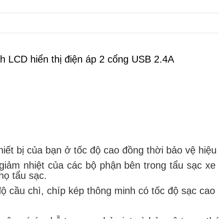
h LCD hiển thị điện áp 2 cổng USB 2.4A
hiết bị của bạn ở tốc độ cao đồng thời bảo vệ hiệu
giảm nhiệt của các bộ phận bên trong tẩu sạc xe h
họ tẩu sạc.
ộ cầu chì, chíp kép thông minh có tốc độ sạc cao
ị