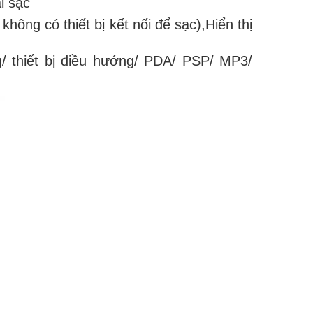
i sạc
không có thiết bị kết nối để sạc),Hiển thị
g/ thiết bị điều hướng/ PDA/ PSP/ MP3/