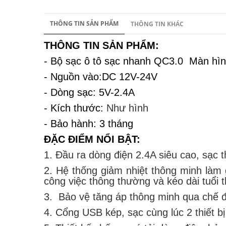
THÔNG TIN SẢN PHẨM
THÔNG TIN KHÁC
THÔNG TIN SẢN PHẨM:
- Bộ sạc ô tô sạc nhanh QC3.0 Màn hìn
- Nguồn vào:DC 12V-24V
- Dòng sạc: 5V-2.4A
- Kích thước:
Như hình
- Bảo hành: 3 tháng
ĐẶC ĐIỂM NỔI BẬT:
1. Đầu ra dòng điện 2.4A siêu cao, sạc t
2. Hệ thống giảm nhiệt thông minh làm 
công việc thông thường và kéo dài tuổi t
3. Bảo vệ tăng áp thông minh qua chế đ
4. Cổng USB kép, sạc cùng lúc 2 thiết b