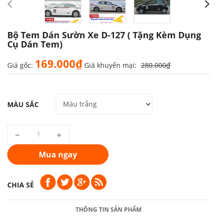
Bộ Tem Dán Sườn Xe D-127 ( Tặng Kèm Dụng
Cụ Dán Tem)
169.000₫
Giá gốc:
Giá khuyến mại:
280.000₫
MÀU SẮC
Mua ngay
CHIA SẺ
THÔNG TIN SẢN PHẨM