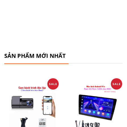
SẢN PHẨM MỚI NHẤT
SALE
SALE