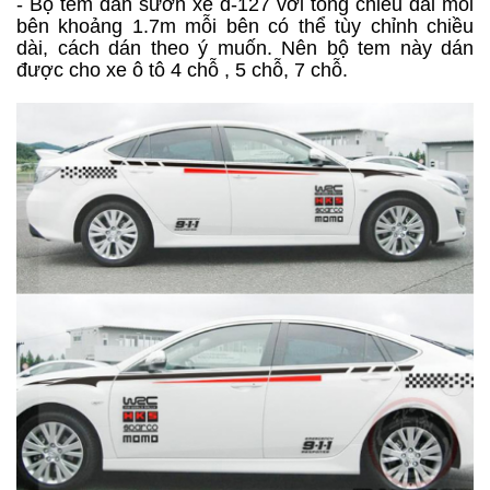
- Bộ tem dán sườn xe d-127 với tổng chiều dài mỗi
bên khoảng 1.7m mỗi bên có thể tùy chỉnh chiều
dài, cách dán theo ý muốn. Nên bộ tem này
dán
được cho xe ô tô 4 chỗ , 5 chỗ, 7 chỗ.