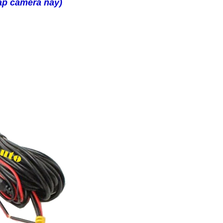
ắp camera này)