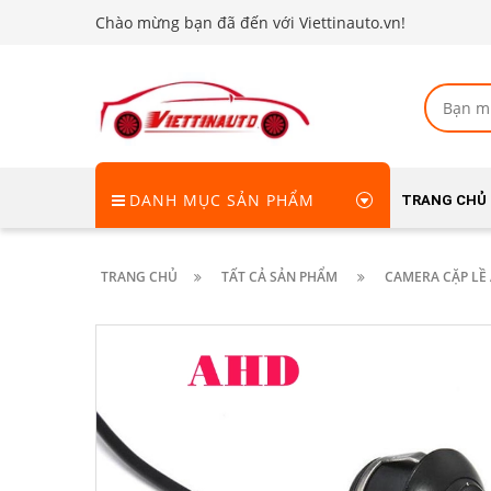
Chào mừng bạn đã đến với Viettinauto.vn!
DANH MỤC SẢN PHẨM
TRANG CHỦ
TRANG CHỦ
TẤT CẢ SẢN PHẨM
CAMERA CẶP LỀ