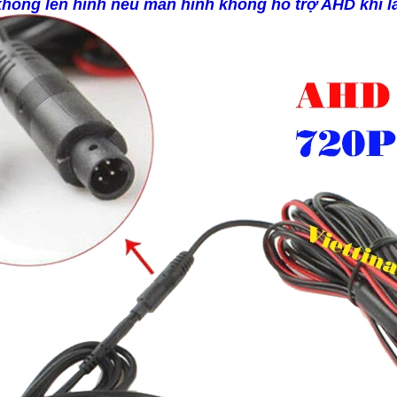
không lên hình nếu màn hình không hỗ trợ AHD khi l