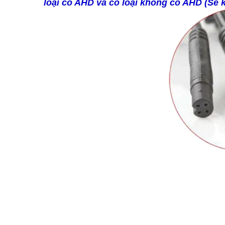
loại có AHD và có loại không có AHD (Sẽ 