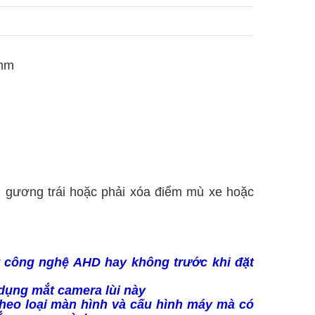
5mm
n gương trái hoặc phải xóa điểm mù xe hoặc
ợ công nghệ AHD hay không trước khi đặt
 dụng mắt camera lùi này
theo loại màn hình và cấu hình máy mà có