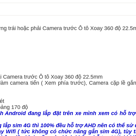
g trái hoặc phải Camera trước Ô tô Xoay 360 độ 22.
ải Camera trước Ô tô Xoay 360 độ 22.5mm
làm camera tiến ( Xem phía trước), Camera cặp lề gắ
nét
oảng 170 độ
h Android đang lắp đặt trên xe mình xem có hỗ tr
 lắp sim 4G thì 100% đều hỗ trợ AHD nên có thể sử
ạy Wifi ( tức không có chức năng gắn sim 4G), tùy 