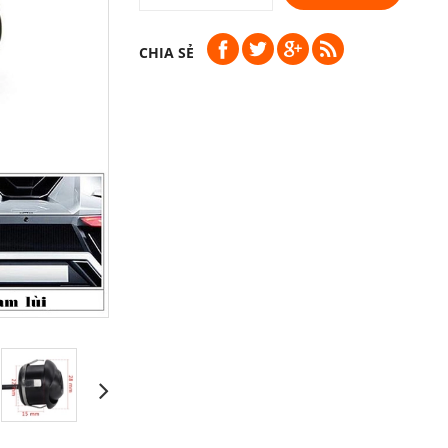
CHIA SẺ