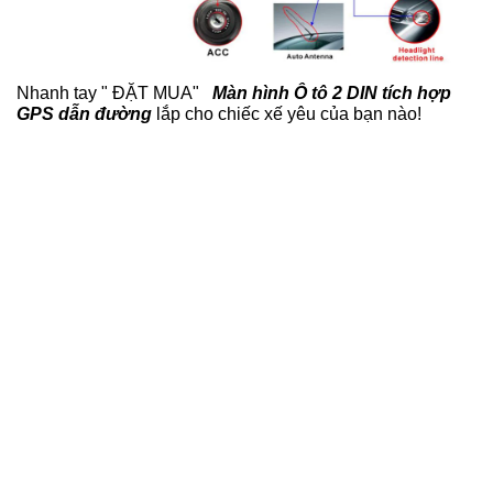
Nhanh tay " ĐẶT MUA"
Màn hình Ô tô 2 DIN tích hợp
GPS dẫn đường
lắp cho chiếc xế yêu của bạn nào!