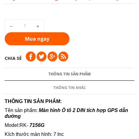
Mua ngay
CHIA SẺ
THÔNG TIN SẢN PHẨM
THÔNG TIN KHÁC
THÔNG TIN SẢN PHẨM:
Tên sản phẩm:
Màn hình Ô tô 2 DIN tích hợp GPS dẫn
đường
Model:RK-
7156G
Kích thước màn hình: 7 Inc