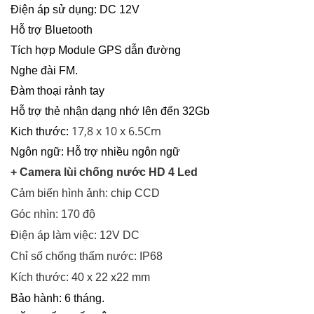
Điện áp sử dụng: DC 12V
Hỗ trợ Bluetooth
Tích hợp Module GPS dẫn đường
Nghe đài FM.
Đàm thoại rảnh tay
Hỗ trợ thẻ nhận dạng nhớ lên đến 32Gb
17,8 x 10 x 6.5Cm
Kich thước:
Ngôn ngữ: Hỗ trợ nhiều ngôn ngữ
+ Camera lùi chống nước HD 4 Led
Cảm biến hình ảnh: chip CCD
Góc nhìn: 170 độ
Điện áp làm việc: 12V DC
Chỉ số chống thấm nước: IP68
Kích thước: 40 x 22 x22 mm
Bảo hành: 6 tháng.