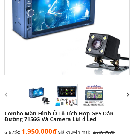
Combo Màn Hình Ô Tô Tích Hợp GPS Dẫn
Đường 7156G Và Camera Lùi 4 Led
1.950.000₫
Giá gốc:
Giá khuyến mại:
2.500.000₫