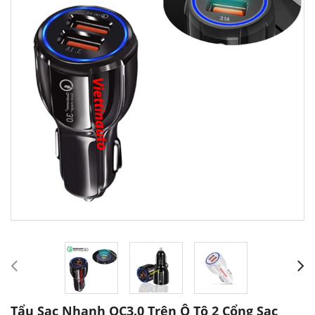
Tẩu Sạc Nhanh QC3.0 Trên Ô Tô 2 Cổng Sạc