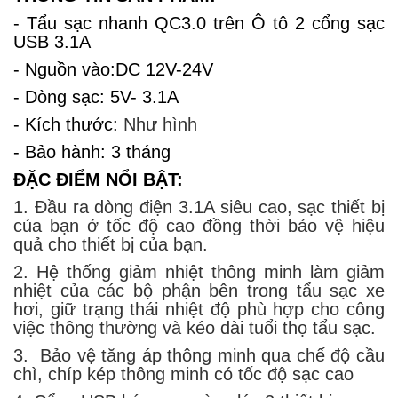
- Tẩu sạc nhanh QC3.0 trên Ô tô 2 cổng sạc
USB 3.1A
- Nguồn vào:DC 12V-24V
- Dòng sạc: 5V- 3.1A
- Kích thước:
Như hình
- Bảo hành: 3 tháng
ĐẶC ĐIỂM NỔI BẬT:
1. Đầu ra dòng điện 3.1A siêu cao, sạc thiết bị
của bạn ở tốc độ cao đồng thời bảo vệ hiệu
quả cho thiết bị của bạn.
2. Hệ thống giảm nhiệt thông minh làm giảm
nhiệt của các bộ phận bên trong tẩu sạc xe
hơi, giữ trạng thái nhiệt độ phù hợp cho công
việc thông thường và kéo dài tuổi thọ tẩu sạc.
3. Bảo vệ tăng áp thông minh qua chế độ cầu
chì, chíp kép thông minh có tốc độ sạc cao