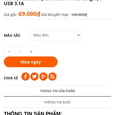
USB 3.1A
69.000₫
Giá gốc:
Giá khuyến mại:
160.000₫
MÀU SẮC
Mua ngay
CHIA SẺ
THÔNG TIN SẢN PHẨM
THÔNG TIN KHÁC
THÔNG TIN SẢN PHẨM: