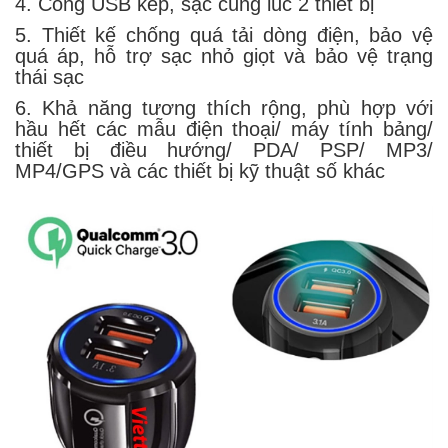
4. Cổng USB kép, sạc cùng lúc 2 thiết bị
5. Thiết kế chống quá tải dòng điện, bảo vệ
quá áp, hỗ trợ sạc nhỏ giọt và bảo vệ trạng
thái sạc
6. Khả năng tương thích rộng, phù hợp với
hầu hết các mẫu điện thoại/ máy tính bảng/
thiết bị điều hướng/ PDA/ PSP/ MP3/
MP4/GPS và các thiết bị kỹ thuật số khác