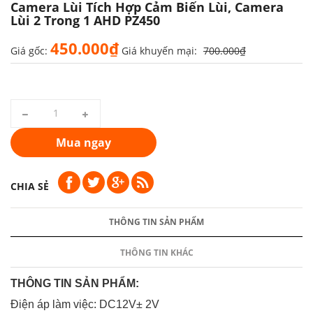
Camera Lùi Tích Hợp Cảm Biến Lùi, Camera
Lùi 2 Trong 1 AHD PZ450
450.000₫
Giá gốc:
Giá khuyến mại:
700.000₫
Mua ngay
CHIA SẺ
THÔNG TIN SẢN PHẨM
THÔNG TIN KHÁC
THÔNG TIN SẢN PHẨM:
Điện áp làm việc: DC12V± 2V