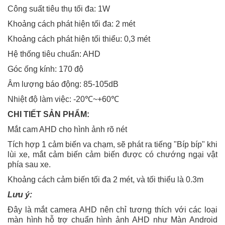
Công suất tiêu thụ tối đa: 1W
Khoảng cách phát hiện tối đa: 2 mét
Khoảng cách phát hiện tối thiểu: 0,3 mét
Hệ thống tiêu chuẩn: AHD
Góc ống kính: 170 độ
Âm lượng báo động: 85-105dB
Nhiệt độ làm việc: -20℃~+60℃
CHI TIẾT SẢN PHẨM:
Mắt cam AHD cho hình ảnh rõ nét
Tích hợp 1 cảm biến va chạm, sẽ phát ra tiếng "Bíp bíp" khi
lùi xe, mắt cảm biến cảm biến được có chướng ngại vật
phía sau xe.
Khoảng cách cảm biến tối đa 2 mét, và tối thiểu là 0.3m
Lưu ý:
Đây là mắt camera AHD nên chỉ tương thích với các loại
màn hình hỗ trợ chuẩn hình ảnh AHD như Màn Android