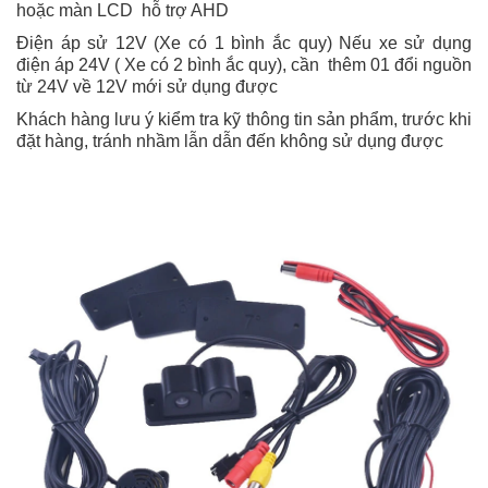
hoặc màn LCD hỗ trợ AHD
Điện áp sử 12V (Xe có 1 bình ắc quy) Nếu xe sử dụng
điện áp 24V ( Xe có 2 bình ắc quy), cần thêm 01 đổi nguồn
từ 24V về 12V mới sử dụng được
Khách hàng lưu ý kiểm tra kỹ thông tin sản phẩm, trước khi
đặt hàng, tránh nhầm lẫn dẫn đến không sử dụng được