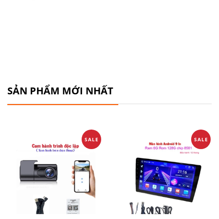
SẢN PHẨM MỚI NHẤT
SALE
SALE