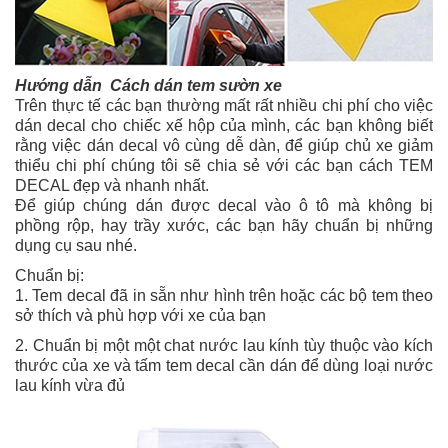
Hướng dẫn Cách dán tem sườn xe
Trên thực tế các bạn thường mất rất nhiều chi phí cho việc
dán decal cho chiếc xế hộp của mình, các bạn không biết
rằng việc dán decal vô cùng dễ dàn, để giúp chủ xe giảm
thiểu chi phí chúng tôi sẽ chia sẻ với các bạn cách TEM
DECAL đẹp và nhanh nhất.
Để giúp chúng dán được decal vào ô tô mà không bị
phồng rộp, hay trầy xước, các bạn hãy chuẩn bị những
dụng cụ sau nhé.
Chuẩn bị:
1. Tem decal đã in sẵn như hình trên hoặc các bộ tem theo
sở thích và phù hợp với xe của bạn
2. Chuẩn bị một một chat nước lau kính tùy thuộc vào kích
thước của xe và tấm tem decal cần dán để dùng loại nước
lau kính vừa đủ