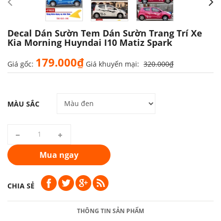
Decal Dán Sườn Tem Dán Sườn Trang Trí Xe
Kia Morning Huyndai I10 Matiz Spark
179.000₫
Giá gốc:
Giá khuyến mại:
320.000₫
MÀU SẮC
Mua ngay
CHIA SẺ
THÔNG TIN SẢN PHẨM