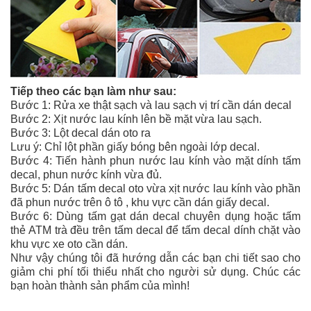
Tiếp theo các bạn làm như sau:
Bước 1: Rửa xe thật sạch và lau sạch vị trí cần dán decal
Bước 2: Xịt nước lau kính lên bề mặt vừa lau sạch.
Bước 3: Lột decal dán oto ra
Lưu ý: Chỉ lột phần giấy bóng bên ngoài lớp decal.
Bước 4: Tiến hành phun nước lau kính vào mặt dính tấm
decal, phun nước kính vừa đủ.
Bước 5: Dán tấm decal oto vừa xịt nước lau kính vào phần
đã phun nước trên ô tô , khu vực cần dán giấy decal.
Bước 6: Dùng tấm gạt dán decal chuyên dụng hoặc tấm
thẻ ATM trà đều trên tấm decal để tấm decal dính chặt vào
khu vực xe oto cần dán.
Như vậy chúng tôi đã hướng dẫn các bạn chi tiết
sao cho
giảm chi phí tối thiểu nhất cho người sử dụng. Chúc các
bạn hoàn thành sản phẩm của mình!