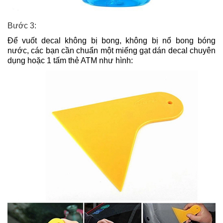
Bước 3:
Để vuốt decal không bị bong, không bị nổ bong bóng
nước, các bạn cần chuẩn một miếng gạt dán decal chuyên
dụng hoặc 1 tấm thẻ ATM như hình: