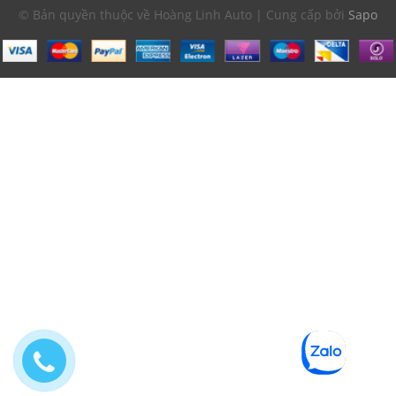
© Bản quyền thuộc về Hoàng Linh Auto | Cung cấp bởi
Sapo