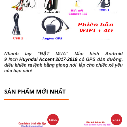
Nhanh tay "ĐẶT MUA" Màn hình Android
9 Inch
Huyndai Accent 2017-2019
có GPS dẫn đường,
điều khiển ra lệnh bằng giọng nói
lắp cho chiếc xế yêu
của bạn nào!
SẢN PHẨM MỚI NHẤT
SALE
SALE