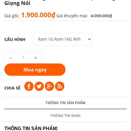
Giọng Nói
1.900.000₫
Giá gốc:
Giá khuyến mại:
4.000.000₫
CẤU HÌNH
Mua ngay
CHIA SẺ
THÔNG TIN SẢN PHẨM
THÔNG TIN KHÁC
THÔNG TIN SẢN PHẨM: