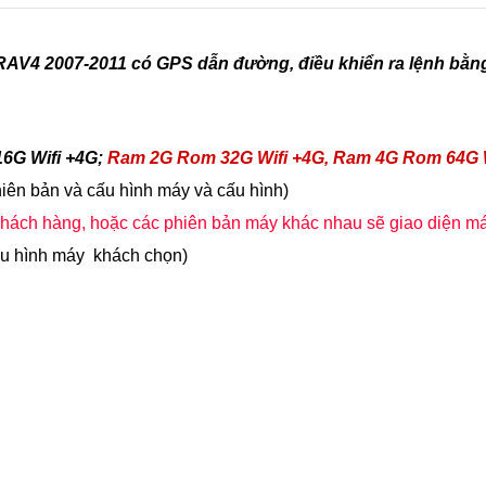
RAV4 2007-2011 có GPS dẫn đường, điều khiển ra lệnh bằn
6G Wifi +4G;
Ram 2G Rom 32G Wifi +4G, Ram 4G Rom 64G W
hiên bản và cấu hình máy và cấu hình)
o khách hàng, hoặc các phiên bản máy khác nhau sẽ giao diện m
cấu hình máy khách chọn)