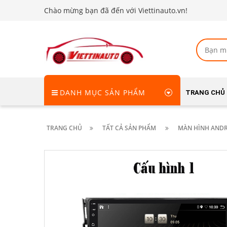
Chào mừng bạn đã đến với Viettinauto.vn!
DANH MỤC SẢN PHẨM
TRANG CHỦ
TRANG CHỦ
TẤT CẢ SẢN PHẨM
MÀN HÌNH ANDRO