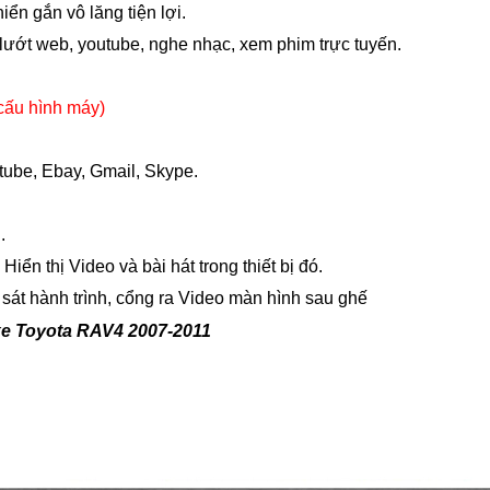
iển gắn vô lăng tiện lợi.
ướt web, youtube, nghe nhạc, xem phim trực tuyến.
 cấu hình máy)
tube, Ebay, Gmail, Skype.
.
iển thị Video và bài hát trong thiết bị đó.
sát hành trình, cổng ra Video màn hình sau ghế
xe Toyota RAV4 2007-2011