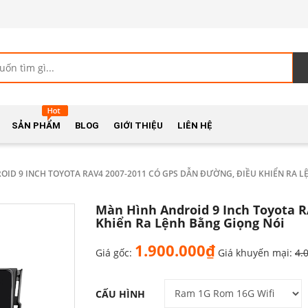
SẢN PHẨM
BLOG
GIỚI THIỆU
LIÊN HỆ
ID 9 INCH TOYOTA RAV4 2007-2011 CÓ GPS DẪN ĐƯỜNG, ĐIỀU KHIỂN RA L
Màn Hình Android 9 Inch Toyota 
Khiển Ra Lệnh Bằng Giọng Nói
1.900.000₫
Giá gốc:
Giá khuyến mại:
4.
CẤU HÌNH