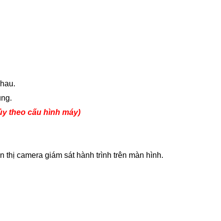
nhau.
ụng.
ủy theo cấu hình máy)
thị camera giám sát hành trình trên màn hình.