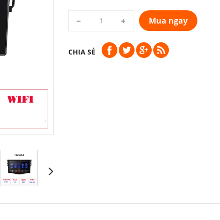
Mua ngay
CHIA SẺ