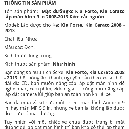
THÔNG TIN SẢN PHẨM
Tên sản phẩm
: Mặt dưỡngxe Kia Forte, Kia Cerato
lắp màn hình 9 In 2008-2013 Kèm rắc nguồn
Model: Lắp được cho Xe
: Kia Forte, Kia Cerato 2008 -
2013
Chất liệu: Nhựa
Màu sắc: Đen.
Kích thước lòng trong:
Kích thước sản phẩm:
Như hình
Bạn đang sở hữu 1 chiếc xe
Kia Forte, Kia Cerato 2008
- 2013
hệ thống âm thanh, nguyên bản theo xe là chiếc
đài đĩa CD, bạn muốn nâng cấp lắp đặt màn hình để
nghe nhạc, xem phim, video giải trí cũng như nâng cấp
lắp đặt camera lùi giúp bạn an toàn hơn khi lái xe.
Bạn đã mua và sở hữu một chiếc màn hình Andorid 9
In, hay màn MP 5 9 In, nhưng xe bạn lại không lắp được
do chưa có mặt dưỡng.
Tuy nhiên với một chiếc xe chưa được trang bị mặt
dưỡng để lắp đặt màn hình thì bạn khó có thể lắp thêm