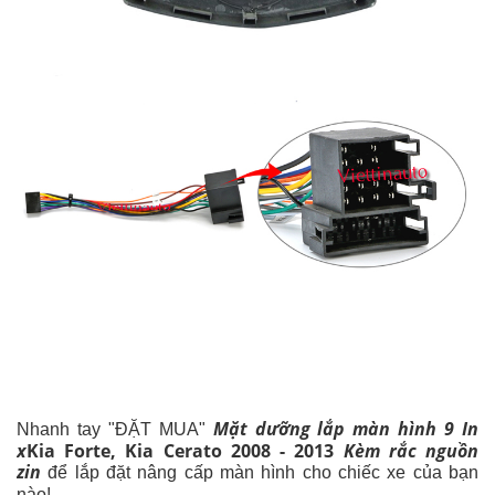
Mặt dưỡng lắp màn hình 9 In
Nhanh tay "ĐẶT MUA"
x
Kia Forte, Kia Cerato 2008 - 2013
Kèm rắc nguồn
zin
để lắp đặt nâng cấp màn hình cho chiếc xe của bạn
nào!