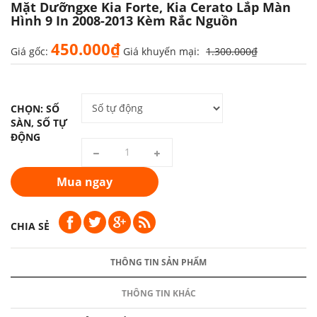
Mặt Dưỡngxe Kia Forte, Kia Cerato Lắp Màn
Hình 9 In 2008-2013 Kèm Rắc Nguồn
450.000₫
Giá gốc:
Giá khuyến mại:
1.300.000₫
CHỌN: SỐ
SÀN, SỐ TỰ
ĐỘNG
Mua ngay
CHIA SẺ
THÔNG TIN SẢN PHẨM
THÔNG TIN KHÁC