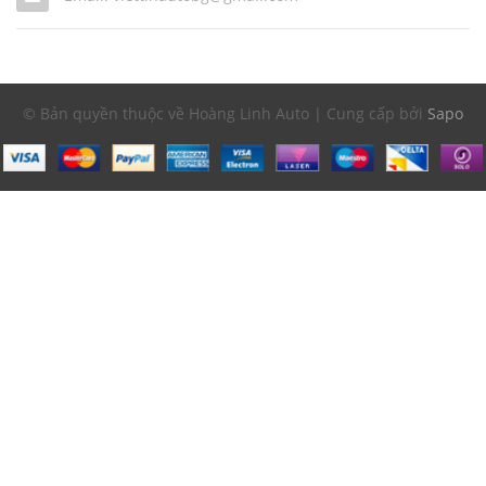
© Bản quyền thuộc về Hoàng Linh Auto | Cung cấp bởi
Sapo