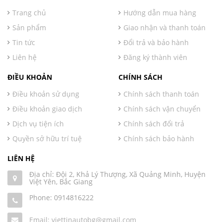
Trang chủ
Hướng dẫn mua hàng
Sản phẩm
Giao nhận và thanh toán
Tin tức
Đổi trả và bảo hành
Liên hệ
Đăng ký thành viên
ĐIỀU KHOẢN
CHÍNH SÁCH
Điều khoản sử dụng
Chính sách thanh toán
Điều khoản giao dịch
Chính sách vận chuyển
Dịch vụ tiện ích
Chính sách đổi trả
Quyền sở hữu trí tuệ
Chính sách bảo hành
LIÊN HỆ
Địa chỉ: Đội 2, Khả Lý Thượng, Xã Quảng Minh, Huyện
Việt Yên, Bắc Giang
Phone:
0914816222
Email: viettinautobg@gmail.com