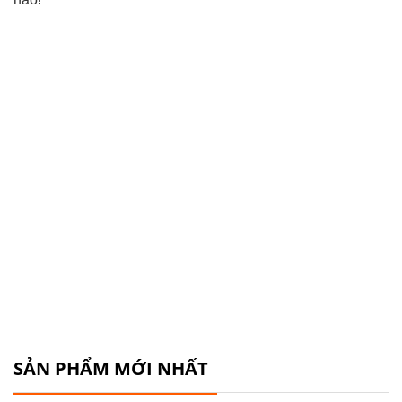
SẢN PHẨM MỚI NHẤT