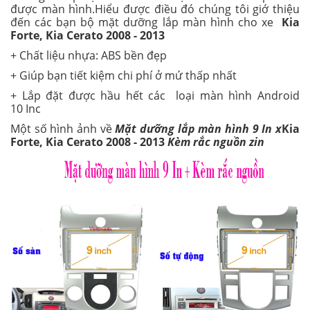
được màn hình.Hiểu được điều đó chúng tôi giớ thiệu
đến các bạn bộ mặt dưỡng lắp màn hình cho xe
Kia
Forte, Kia Cerato 2008 - 2013
+ Chất liệu nhựa: ABS bền đẹp
+ Giúp bạn tiết kiệm chi phí ở mứ thấp nhất
+ Lắp đặt được hầu hết các loại màn hình Android
10 Inc
Một số hình ảnh về
Mặt dưỡng lắp màn hình 9 In x
Kia
Forte, Kia Cerato 2008 - 2013
Kèm rắc nguồn zin