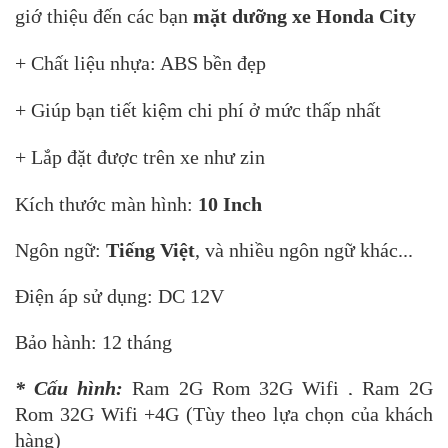
giớ thiệu đến các bạn
mặt dưỡng xe Honda City
+ Chất liệu nhựa: ABS bền đẹp
+ Giúp bạn tiết kiệm chi phí ở mức thấp nhất
+ Lắp đặt được trên xe như zin
Kích thước màn hình:
10 Inch
Ngôn ngữ:
Tiếng Việt
, và nhiều ngôn ngữ khác...
Điện áp sử dụng: DC 12V
Bảo hành: 12 tháng
* Cấu hình:
Ram 2G Rom 32G Wifi , Ram 2G
Rom 32G Wifi +4G (Tùy theo lựa chọn của khách
hàng)