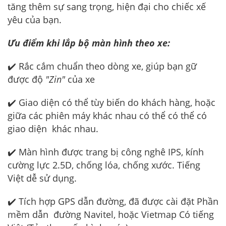
tăng thêm sự sang trọng, hiện đại cho chiếc xế
yêu của bạn.
Ưu điểm khi lắp bộ màn hình theo xe:
✔️ Rắc cắm chuẩn theo dòng xe, giúp bạn gữ
được độ
"Zin"
của xe
✔️ Giao diện có thể tùy biến do khách hàng, hoặc
giữa các phiên máy khác nhau có thể có thể có
giao diện khác nhau.
✔️ Màn hình được trang bị công nghê IPS, kính
cường lực 2.5D, chống lóa, chống xước. Tiếng
Việt dễ sử dụng.
✔️ Tích hợp GPS dẫn đường, đã được cài đặt Phần
mềm dẫn đường Navitel, hoặc Vietmap Có tiếng