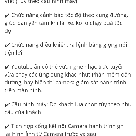
Việt (Tủy theo cấu hình máy)
✔️ Chức năng cảnh báo tốc độ theo cung đường,
giúp bạn yên tâm khi lái xe, ko lo chạy quá tốc
độ.
✔️
Chức năng điều khiển, ra lệnh bằng giọng nói
tiện lợi
✔️ Youtube ẩn có thể vừa nghe nhạc trực tuyến,
vừa chạy các ứng dụng khác như: Phần mềm dẫn
đường, hay hiển thị camera giám sát hành trình
trên màn hình.
✔️
Cấu hình máy: Do khách lựa chọn tùy theo nhu
cầu của khách
✔️ Tích hợp cổng kết nối Camera hành trình ghi
lại hình ảnh từ Camera trước và sau.