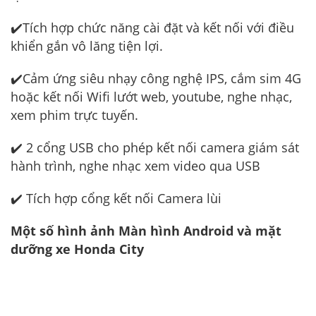
✔️Tích hợp chức năng cài đặt và kết nối với điều
khiển gắn vô lăng tiện lợi.
✔️Cảm ứng siêu nhạy công nghệ IPS, cắm sim 4G
hoặc kết nối Wifi lướt web, youtube, nghe nhạc,
xem phim trực tuyến.
✔️ 2 cổng USB cho phép kết nối camera giám sát
hành trình, nghe nhạc xem video qua USB
✔️ Tích hợp cổng kết nối Camera lùi
Một số hình ảnh Màn hình Android và mặt
dưỡng xe Honda City