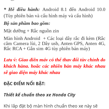
* Hệ điều hành:
Android 8.1 đến Android 10.0
(Tùy phiên bản và cấu hình máy và cấu hình)
Bộ sản phầm bao gồm:
Mặt dưỡng + Rắc nguồn zin
Màn hình Android + Các loại dây rắc đi kèm (Rắc
căm Camera lùi, 2 Dây usb, Anten GPS, Anten 4G,
Rắc RCA + Gắn sim 4G tùy phiên bản máy)
Lưu ý: Giao diện máy có thể thay đổi tùy chỉnh do
khách hàng, hoặc các phiên bản máy khác nhau
sẽ giao diện máy khác nhau
ĐẶC ĐIỂM NỔI BẬT:
Thiết kế chuẩn theo xe
Honda City
Khi lắp đặt bộ màn hình chuẩn theo xe này sẽ