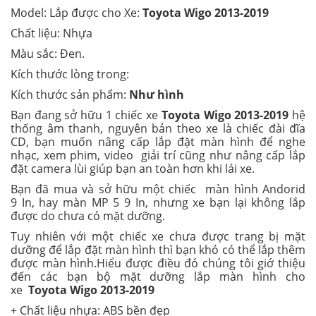
Model: Lắp được cho Xe:
Toyota Wigo
2013-2019
Chất liệu: Nhựa
Màu sắc: Đen.
Kích thước lòng trong:
Kích thước sản phẩm:
Như hình
Bạn đang sở hữu 1 chiếc xe
Toyota Wigo
2013-2019
hệ
thống âm thanh, nguyên bản theo xe là chiếc đài đĩa
CD, bạn muốn nâng cấp lắp đặt màn hình để nghe
nhạc, xem phim, video giải trí cũng như nâng cấp lắp
đặt camera lùi giúp bạn an toàn hơn khi lái xe.
Bạn đã mua và sở hữu một chiếc màn hình Andorid
9 In, hay màn MP 5 9 In, nhưng xe bạn lại không lắp
được do chưa có mặt dưỡng.
Tuy nhiên với một chiếc xe chưa được trang bị mặt
dưỡng để lắp đặt màn hình thì bạn khó có thể lắp thêm
được màn hình.Hiểu được điều đó chúng tôi giớ thiệu
đến các bạn bộ mặt dưỡng lắp màn hình cho
xe
Toyota Wigo
2013-2019
+ Chất liệu nhựa: ABS bền đẹp