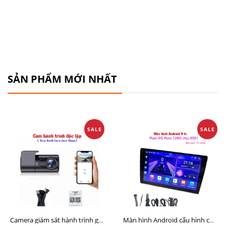
SẢN PHẨM MỚI NHẤT
SALE
SALE
Camera giám sát hành trình giá rẻ, cam hành trình cho màn Android, cam hành trình kết nối điện thoại
Màn hình Android cấu hình cao Ram 6G Rom 128G chip 8 nhân 8581