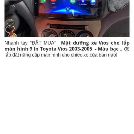
Mặt dưỡng xe Vios cho lắp
Nhanh tay "ĐẶT MUA"
màn hình 9 In Toyota Vios
2003-2005 - Màu bạc
..
để
lắp đặt nâng cấp màn hình cho chiếc xe của bạn nào!