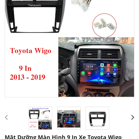
Mặt Dưỡng Màn Hình 9 In Xe Toyota Wigo