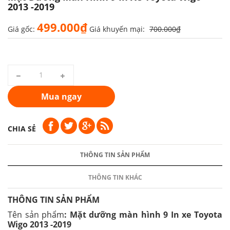
2013 -2019
499.000₫
Giá gốc:
Giá khuyến mại:
700.000₫
Mua ngay
CHIA SẺ
THÔNG TIN SẢN PHẨM
THÔNG TIN KHÁC
THÔNG TIN SẢN PHẨM
Tên sản phẩm
: Mặt dưỡng màn hình 9 In xe Toyota
Wigo 2013 -2019