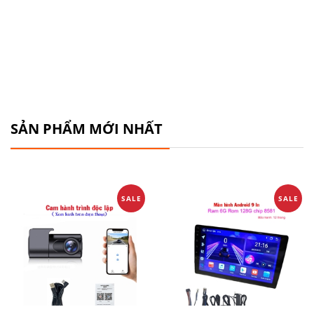
SẢN PHẨM MỚI NHẤT
SALE
SALE