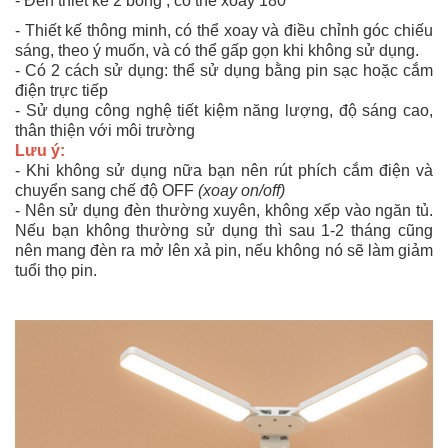
- Đèn thiết kế 2 bóng , có thể xoay 180°
- Thiết kế thông minh, có thể xoay và điều chỉnh góc chiếu
sáng, theo ý muốn, và có thể gấp gọn khi không sử dụng.
- Có 2 cách sử dụng: thể sử dụng bằng pin sạc hoặc cắm
điện trực tiếp
- Sử dụng công nghệ tiết kiệm năng lượng, độ sáng cao,
thân thiện với môi trường
Lưu ý:
- Khi không sử dụng nữa bạn nên rút phích cắm điện và
chuyển sang chế độ OFF
(xoay on/off)
- Nên sử dụng đèn thường xuyên, không xếp vào ngăn tủ.
Nếu bạn không thường sử dụng thì sau 1-2 tháng cũng
nên mang đèn ra mở lên xả pin, nếu không nó sẽ làm giảm
tuổi thọ pin.