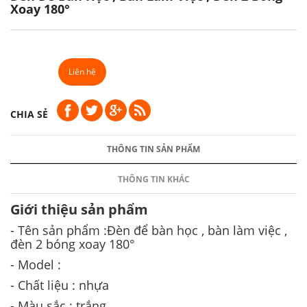
Xoay 180°
Liên hệ
CHIA SẺ
THÔNG TIN SẢN PHẨM
THÔNG TIN KHÁC
Giới thiệu sản phẩm
- Tên sản phẩm :Đèn để bàn học , bàn làm việc ,
đèn 2 bóng xoay 180°
- Model :
- Chất liệu : nhựa
- Màu sắc : trắng