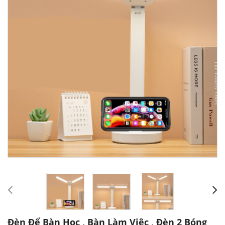
Đèn Để Bàn Học , Bàn Làm Việc , Đèn 2 Bóng