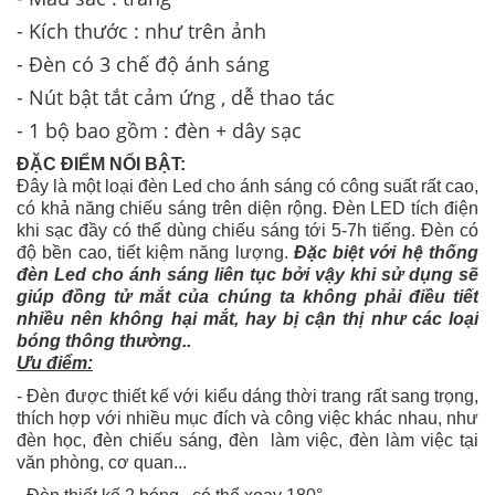
- Kích thước : như trên ảnh
- Đèn có 3 chế độ ánh sáng
- Nút bật tắt cảm ứng , dễ thao tác
- 1 bộ bao gồm : đèn + dây sạc
ĐẶC ĐIỂM NỔI BẬT:
Đây là một loại đèn Led cho ánh sáng có công suất rất cao,
có khả năng chiếu sáng trên diện rộng. Đèn LED tích điện
khi sạc đầy có thể dùng chiếu sáng tới 5-7h tiếng. Đèn có
độ bền cao, tiết kiệm năng lượng.
Đặc biệt với hệ thống
đèn Led cho ánh sáng liên tục bởi vậy khi sử dụng sẽ
giúp đồng tử mắt của chúng ta không phải điều tiết
nhiều nên không hại mắt, hay bị cận thị như các loại
bóng thông thường..
Ưu điểm:
- Đèn được thiết kế với kiểu dáng thời trang rất sang trọng,
thích hợp với nhiều mục đích và công việc khác nhau, như
đèn học, đèn chiếu sáng, đèn làm việc, đèn làm việc tại
văn phòng, cơ quan...