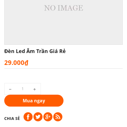
Đèn Led Âm Trần Giá Rẻ
29.000₫
Mua ngay
CHIA SẺ