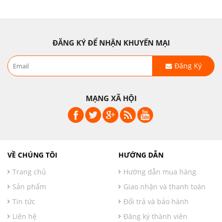
ĐĂNG KÝ ĐỂ NHẬN KHUYẾN MẠI
Đăng Ký
MẠNG XÃ HỘI
VỀ CHÚNG TÔI
HƯỚNG DẪN
Trang chủ
Hướng dẫn mua hàng
Sản phẩm
Giao nhận và thanh toán
Tin tức
Đổi trả và bảo hành
Liên hệ
Đăng ký thành viên