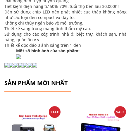
loại bóng đèn tuýp huỳnh quang.
Tiết kiệm điện năng từ 50%-70%, tuổi thọ bền lâu 30.000hr
Đèn sử dụng chip LED nên phát nhiệt cực thấp không nóng
như các loại đèn compact và dây tóc
Không chì thủy ngân bảo vệ môi trường.
Thiết kế sang trọng mang tính thẩm mỹ cao.
Sử dụng cho các côg trình nhà ở, biệt thự, khách sạn, nhà
hàng, quán ăn v.v
Thiết kế độc đáo 3 ánh sáng trên 1 đèn
Một số hình ảnh của sản phẩm:
SẢN PHẨM MỚI NHẤT
SALE
SALE