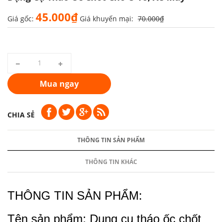
45.000₫
Giá gốc:
Giá khuyến mại:
70.000₫
Mua ngay
CHIA SẺ
THÔNG TIN SẢN PHẨM
THÔNG TIN KHÁC
THÔNG TIN SẢN PHẨM:
Tên sản phẩm: Dụng cụ tháo ốc chốt