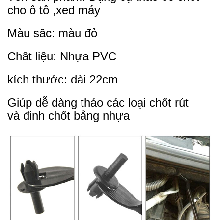
cho ô tô ,xed máy
Màu săc: màu đỏ
Chât liệu: Nhựa PVC
kích thước: dài 22cm
Giúp dễ dàng tháo các loại chốt rút
và đinh chốt bằng nhựa