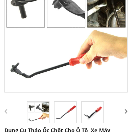
Dụng Cụ Tháo Ốc Chốt Cho Ô Tô, Xe Máy