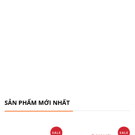
SẢN PHẨM MỚI NHẤT
SALE
SALE