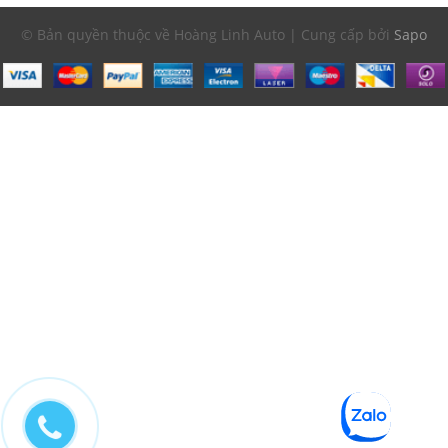
© Bản quyền thuộc về Hoàng Linh Auto | Cung cấp bởi
Sapo