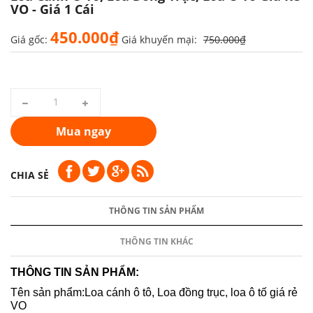
VO - Giá 1 Cái
450.000₫
Giá gốc:
Giá khuyến mại:
750.000₫
Mua ngay
CHIA SẺ
THÔNG TIN SẢN PHẨM
THÔNG TIN KHÁC
THÔNG TIN SẢN PHẨM:
Tên sản phẩm:Loa cánh ô tô, Loa đồng trục, loa ô tố giá rẻ
VO