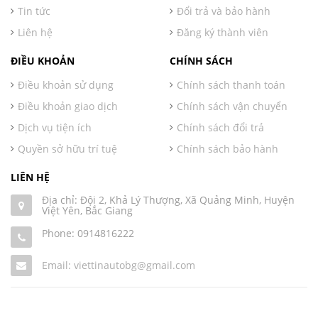
Tin tức
Đổi trả và bảo hành
Liên hệ
Đăng ký thành viên
ĐIỀU KHOẢN
CHÍNH SÁCH
Điều khoản sử dụng
Chính sách thanh toán
Điều khoản giao dịch
Chính sách vận chuyển
Dịch vụ tiện ích
Chính sách đổi trả
Quyền sở hữu trí tuệ
Chính sách bảo hành
LIÊN HỆ
Địa chỉ: Đội 2, Khả Lý Thượng, Xã Quảng Minh, Huyện
Việt Yên, Bắc Giang
Phone:
0914816222
Email: viettinautobg@gmail.com