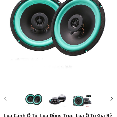
Loa Cánh Ô Tô, Loa Đồng Trục, Loa Ô Tô Giá Rẻ