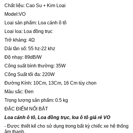
Chất liệu: Cao Su + Kim Loại
Model:VO
Loại sản phẩm: Loa cánh ô tô
Loại loa: Loa đồng trục
Trở kháng: 4Ω
Dải tần số: 55 hz-22 khz
Độ nhạy: 89dB/W
Công suất bình thường: 35W
Công Suất tối đa: 220W
Đường Kính: 10Cm, 13Cm, 16 Cm tùy chọn
Màu sắc: Đen
Trọng lượng sản phẩm: 0.5 kg
ĐẶC ĐIỂM NỔI BẬT
Loa cánh ô tô, Loa đồng trục, loa ô tô giá rẻ VO
- Được thiết kế cho sử dụng trong bất kỳ chiếc xe hệ thống
âm thanh.