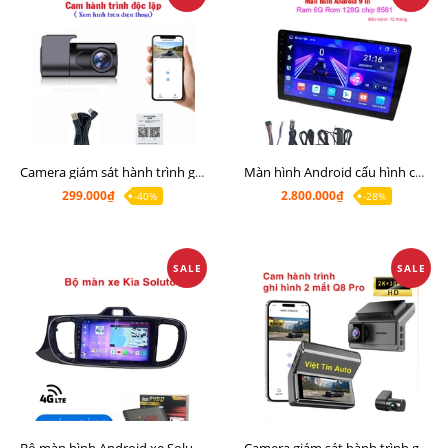
Camera giám sát hành trình giá rẻ, cam hành trình cho màn Android, cam hành trình kết nối điện thoại
Màn hình Android cấu hình cao Ram 6G Rom 128G chip 8 nhân 8581
299.000₫
2.800.000₫
-40%
-28%
SALE
SALE