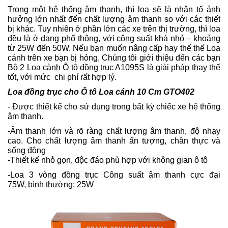
Trong một hệ thống âm thanh, thì loa sẽ là nhân tố ảnh
hưởng lớn nhất đến chất lượng âm thanh so với các thiết
bị khác. Tuy nhiên ở phần lớn các xe trên thị trường, thì loa
đều là ở dạng phổ thông, với công suất khá nhỏ – khoảng
từ 25W đến 50W. Nếu bạn muốn nâng cấp hay thế thế Loa
cánh trên xe bạn bị hỏng, Chúng tôi giới thiệu đến các bạn
Bộ 2 Loa cành Ô tô đồng trục A1095S là giải pháp thay thế
tốt, với mức chi phí rất hợp lý.
Loa đồng trục cho Ô tô Loa cánh 10 Cm GTO402
- Được thiết kế cho sử dụng trong bất kỳ chiếc xe hệ thống
âm thanh.
-Âm thanh lớn và rõ ràng chất lượng âm thanh, độ nhạy
cao.
Cho chất lượng âm thanh ấn tượng, chân thực và
sống động
-Thiết kế nhỏ gọn, độc đáo phù hợp với không gian ô tô
-Loa 3 vòng đồng trục Công suất âm thanh cực đại
75W, bình thường: 25W