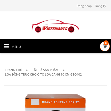
Đăng nhập
Đăng ký
0
MENU
TRANG CHỦ
TẤT CẢ SẢN PHẨM
LOA ĐỒNG TRỤC CHO Ô TÔ LOA CÁNH 10 CM GTO402