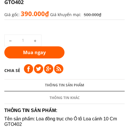
GTO402
390.000₫
Giá gốc:
Giá khuyến mại:
500.000₫
Mua ngay
CHIA SẺ
THÔNG TIN SẢN PHẨM
THÔNG TIN KHÁC
THÔNG TIN SẢN PHẨM:
Tên sản phẩm: Loa đồng trục cho Ô tô Loa cánh 10 Cm
GTO402