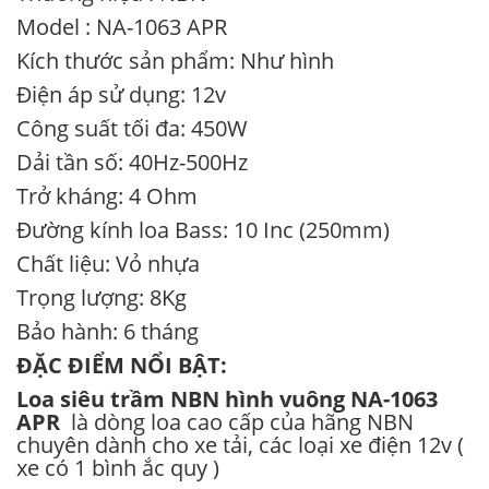
Model : NA-1063 APR
Kích thước sản phẩm: Như hình
Điện áp sử dụng: 12v
Công suất tối đa: 450W
Dải tần số: 40Hz-500Hz
Trở kháng: 4 Ohm
Đường kính loa Bass: 10 Inc (250mm)
Chất liệu: Vỏ nhựa
Trọng lượng: 8Kg
Bảo hành: 6 tháng
ĐẶC ĐIỂM NỔI BẬT:
Loa siêu trầm NBN hình vuông NA-1063
APR
là dòng loa cao cấp của hãng NBN
chuyên dành cho xe tải, các loại xe điện 12v (
xe có 1 bình ắc quy )