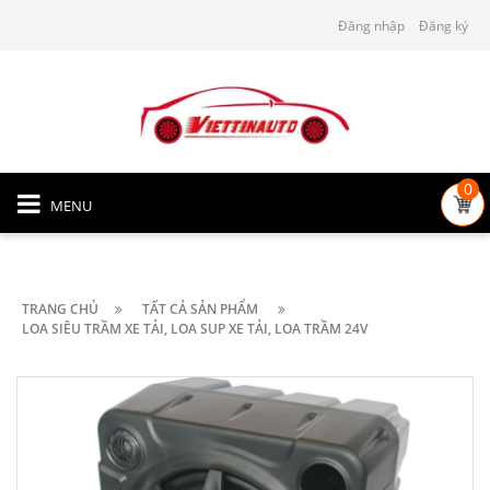
Đăng nhập
Đăng ký
0
MENU
TRANG CHỦ
TẤT CẢ SẢN PHẨM
LOA SIÊU TRẦM XE TẢI, LOA SUP XE TẢI, LOA TRẦM 24V