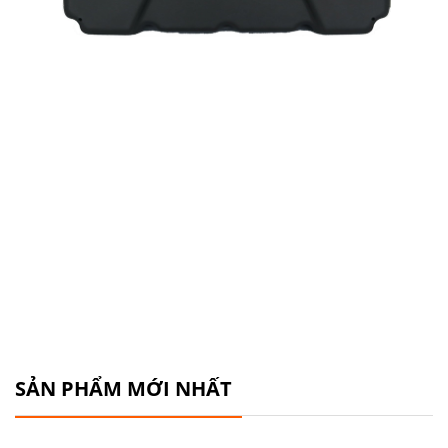
SẢN PHẨM MỚI NHẤT