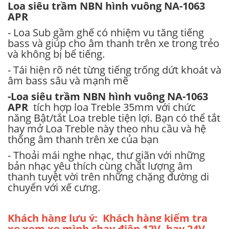
Loa siêu trầm NBN hình vuông NA-1063
APR
- Loa Sub gầm ghế có nhiệm vu tăng tiếng
bass và giúp cho âm thanh trên xe trong trẻo
và không bị bể tiếng.
- Tái hiện rõ nét từng tiếng trống dứt khoát và
âm bass sâu và mạnh mẽ
-
Loa siêu trầm NBN hình vuông NA-1063
APR
tích hợp loa Treble 35mm với chức
năng Bật/tắt Loa treble tiện lợi. Bạn có thể tắt
hay mở Loa Treble này theo nhu cầu và hệ
thống âm thanh trên xe của bạn
- Thoải mái nghe nhạc, thư giãn với những
bản nhạc yêu thích cùng chất lượng âm
thanh tuyệt vời trên những chặng đường di
chuyển với xế cưng.
Khách hàng lưu ý: Khách hàng kiểm tra
xe xem xe mình chạy điện 12V, hay 24V