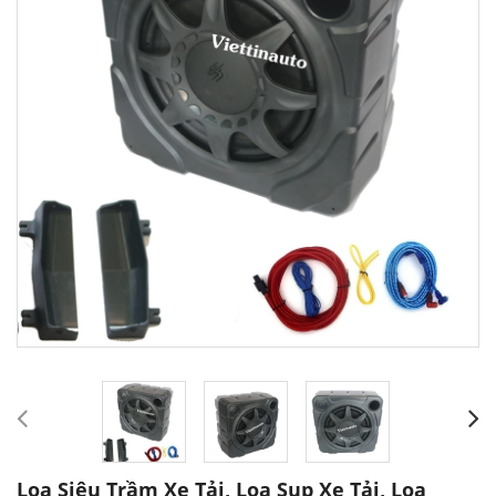
Loa Siêu Trầm Xe Tải, Loa Sup Xe Tải, Loa