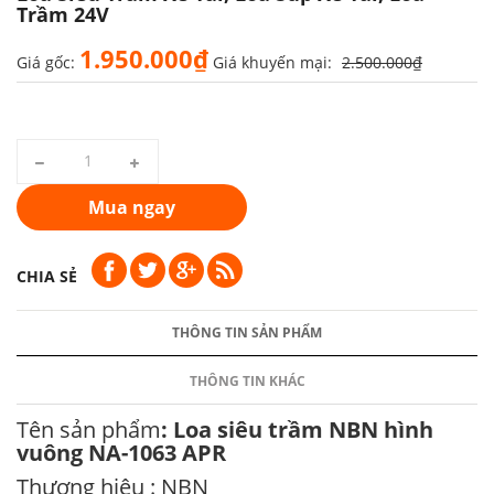
Trầm 24V
1.950.000₫
Giá gốc:
Giá khuyến mại:
2.500.000₫
Mua ngay
CHIA SẺ
THÔNG TIN SẢN PHẨM
THÔNG TIN KHÁC
Tên sản phẩm
: Loa siêu trầm NBN hình
vuông NA-1063 APR
Thương hiệu : NBN