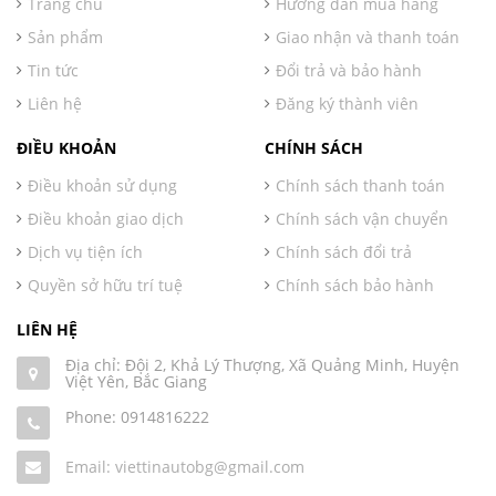
Trang chủ
Hướng dẫn mua hàng
Sản phẩm
Giao nhận và thanh toán
Tin tức
Đổi trả và bảo hành
Liên hệ
Đăng ký thành viên
ĐIỀU KHOẢN
CHÍNH SÁCH
Điều khoản sử dụng
Chính sách thanh toán
Điều khoản giao dịch
Chính sách vận chuyển
Dịch vụ tiện ích
Chính sách đổi trả
Quyền sở hữu trí tuệ
Chính sách bảo hành
LIÊN HỆ
Địa chỉ: Đội 2, Khả Lý Thượng, Xã Quảng Minh, Huyện
Việt Yên, Bắc Giang
Phone:
0914816222
Email: viettinautobg@gmail.com