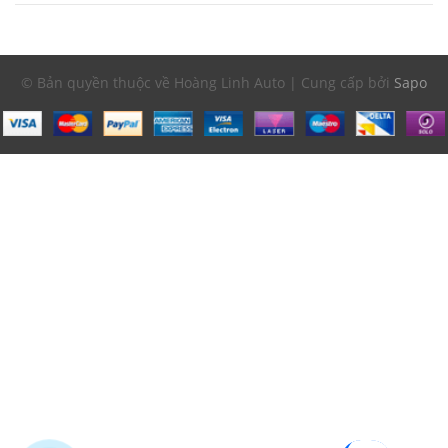
© Bản quyền thuộc về Hoàng Linh Auto | Cung cấp bởi
Sapo