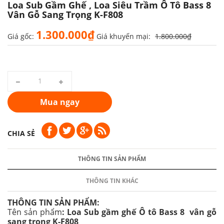
Loa Sub Gầm Ghế , Loa Siêu Trầm Ô Tô Bass 8
Vân Gỗ Sang Trọng K-F808
1.300.000₫
Giá gốc:
Giá khuyến mại:
1.800.000₫
Mua ngay
CHIA SẺ
THÔNG TIN SẢN PHẨM
THÔNG TIN KHÁC
THÔNG TIN SẢN PHẨM:
Tên sản phẩm
: Loa Sub gầm ghế Ô tô Bass 8 vân gỗ
sang trọng K-F808