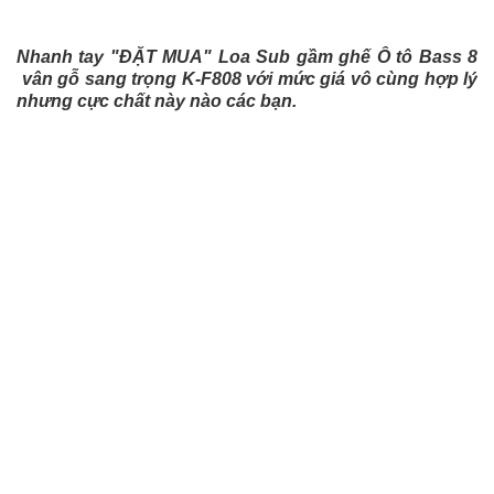
Nhanh tay "ĐẶT MUA" Loa Sub gầm ghế Ô tô Bass 8
vân gỗ sang trọng K-F808 với mức giá vô cùng hợp lý
nhưng cực chất này nào các bạn.