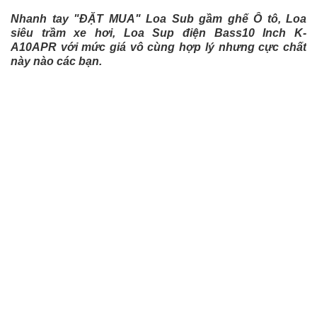
Nhanh tay "ĐẶT MUA" Loa Sub gầm ghế Ô tô, Loa
siêu trầm xe hơi, Loa Sup điện Bass10 Inch K-
A10APR với mức giá vô cùng hợp lý nhưng cực chất
này nào các bạn.