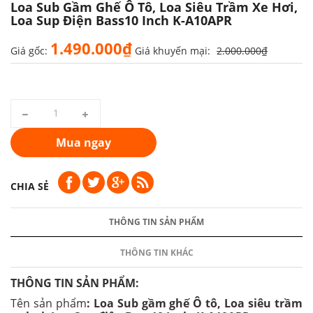
Loa Sub Gầm Ghế Ô Tô, Loa Siêu Trầm Xe Hơi,
Loa Sup Điện Bass10 Inch K-A10APR
1.490.000₫
Giá gốc:
Giá khuyến mại:
2.000.000₫
Mua ngay
CHIA SẺ
THÔNG TIN SẢN PHẨM
THÔNG TIN KHÁC
THÔNG TIN SẢN PHẨM:
Tên sản phẩm
: Loa Sub gầm ghế Ô tô, Loa siêu trầm