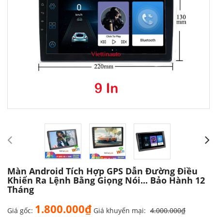
Màn Android Tích Hợp GPS Dẫn Đường Điều
Khiển Ra Lệnh Bằng Giọng Nói... Bảo Hành 12
Tháng
1.800.000₫
Giá gốc:
Giá khuyến mại:
4.000.000₫