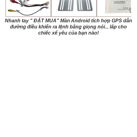
Nhanh tay " ĐẶT MUA" Màn Android tích hợp GPS dẫn
đường điều khiển ra lệnh bằng giọng nói...
lắp cho
chiếc xế yêu của bạn nào!