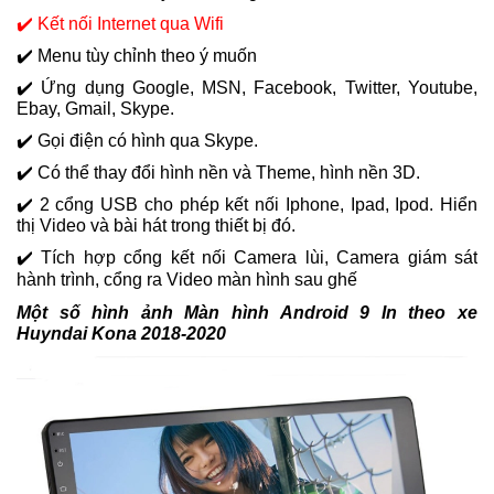
✔️ Kết nối Internet qua Wifi
✔️ Menu tùy chỉnh theo ý muốn
✔️ Ứng dụng Google, MSN, Facebook, Twitter, Youtube,
Ebay, Gmail, Skype.
✔️ Gọi điện có hình qua Skype.
✔️ Có thể thay đổi hình nền và Theme, hình nền 3D.
✔️ 2 cổng USB cho phép kết nối Iphone, Ipad, Ipod. Hiển
thị Video và bài hát trong thiết bị đó.
✔️
Tích hợp cổng kết nối Camera lùi, Camera giám sát
hành trình, cổng ra Video màn hình sau ghế
Một số hình ảnh
Màn hình Android 9 In theo xe
Huyndai Kona 2018-2020