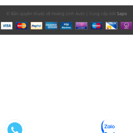
© Bản quyền thuộc về Hoàng Linh Auto | Cung cấp bởi
Sapo