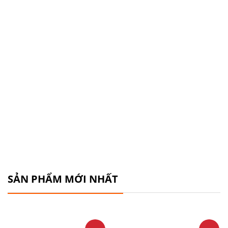
SẢN PHẨM MỚI NHẤT