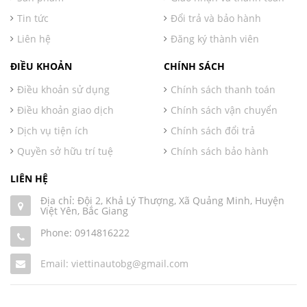
Tin tức
Đổi trả và bảo hành
Liên hệ
Đăng ký thành viên
ĐIỀU KHOẢN
CHÍNH SÁCH
Điều khoản sử dụng
Chính sách thanh toán
Điều khoản giao dịch
Chính sách vận chuyển
Dịch vụ tiện ích
Chính sách đổi trả
Quyền sở hữu trí tuệ
Chính sách bảo hành
LIÊN HỆ
Địa chỉ: Đội 2, Khả Lý Thượng, Xã Quảng Minh, Huyện
Việt Yên, Bắc Giang
Phone:
0914816222
Email: viettinautobg@gmail.com