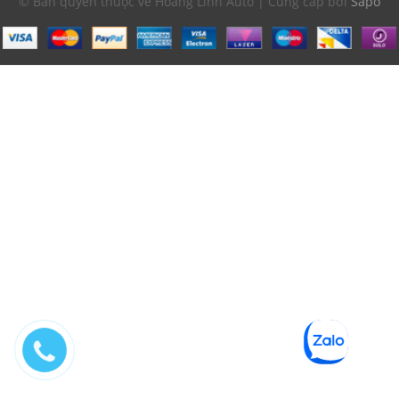
© Bản quyền thuộc về Hoàng Linh Auto | Cung cấp bởi
Sapo