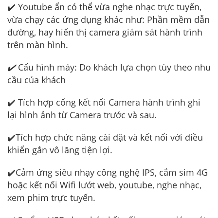
✔️ Youtube ẩn có thể vừa nghe nhạc trực tuyến,
vừa chạy các ứng dụng khác như: Phần mềm dẫn
đường, hay hiển thị camera giám sát hành trình
trên màn hình.
✔️
Cấu hình máy: Do khách lựa chọn tùy theo nhu
cầu của khách
✔️ Tích hợp cổng kết nối Camera hành trình ghi
lại hình ảnh từ Camera trước và sau.
✔️Tích hợp chức năng cài đặt và kết nối với điều
khiển gắn vô lăng tiện lợi.
✔️Cảm ứng siêu nhạy công nghệ IPS, cắm sim 4G
hoặc kết nối Wifi lướt web, youtube, nghe nhạc,
xem phim trực tuyến.