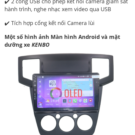
✔️ 2 cổng USB cho phép kết nối camera giám sát
hành trình, nghe nhạc xem video qua USB
✔️ Tích hợp cổng kết nối Camera lùi
Một số hình ảnh Màn hình Android và mặt
dưỡng xe
KENBO