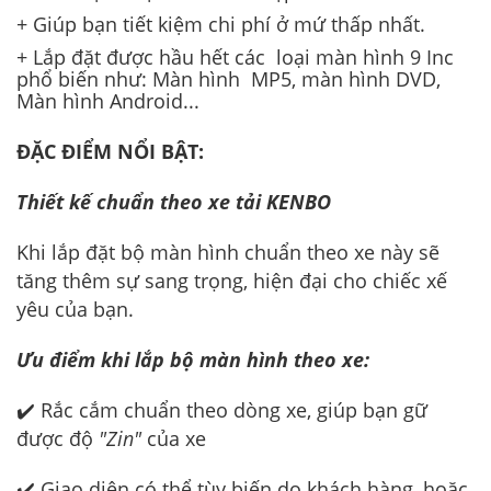
+ Giúp bạn tiết kiệm chi phí ở mứ thấp nhất.
+ Lắp đặt được hầu hết các loại màn hình 9 Inc
phổ biến như: Màn hình MP5, màn hình DVD,
Màn hình Android...
ĐẶC ĐIỂM NỔI BẬT:
Thiết kế chuẩn theo xe
tải
KENBO
Khi lắp đặt bộ màn hình chuẩn theo xe này sẽ
tăng thêm sự sang trọng, hiện đại cho chiếc xế
yêu của bạn.
Ưu điểm khi lắp bộ màn hình theo xe:
✔️ Rắc cắm chuẩn theo dòng xe, giúp bạn gữ
được độ
"Zin"
của xe
✔️ Giao diện có thể tùy biến do khách hàng, hoặc