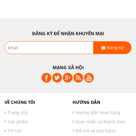
ĐĂNG KÝ ĐỂ NHẬN KHUYẾN MẠI
Đăng Ký
MẠNG XÃ HỘI
VỀ CHÚNG TÔI
HƯỚNG DẪN
Trang chủ
Hướng dẫn mua hàng
Sản phẩm
Giao nhận và thanh toán
Tin tức
Đổi trả và bảo hành