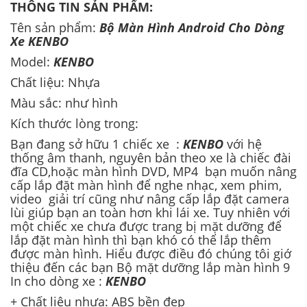
THÔNG TIN SẢN PHẨM:
Tên sản phẩm:
Bộ Màn Hình Android Cho Dòng
Xe KENBO
Model:
KENBO
Chất liệu: Nhựa
Màu sắc: như hình
Kích thước lòng trong:
Bạn đang sở hữu 1 chiếc xe
:
KENBO
với hệ
thống âm thanh, nguyên bản theo xe là chiếc đài
đĩa CD,hoặc màn hình DVD, MP4 bạn muốn nâng
cấp lắp đặt màn hình để nghe nhạc, xem phim,
video giải trí cũng như nâng cấp lắp đặt camera
lùi giúp bạn an toàn hơn khi lái xe. Tuy nhiên với
một chiếc xe chưa được trang bị mặt dưỡng để
lắp đặt màn hình thì bạn khó có thể lắp thêm
được màn hình. Hiểu được điều đó chúng tôi giớ
thiệu đến các bạn Bộ mặt dưỡng lắp màn hình 9
In cho dòng xe :
KENBO
+ Chất liệu nhựa: ABS bền đẹp