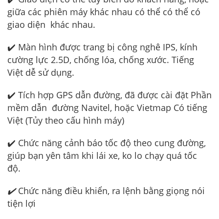
giữa các phiên máy khác nhau có thể có thể có
giao diện khác nhau.
✔️ Màn hình được trang bị công nghê IPS, kính
cường lực 2.5D, chống lóa, chống xước. Tiếng
Việt dễ sử dụng.
✔️ Tích hợp GPS dẫn đường, đã được cài đặt Phần
mềm dẫn đường Navitel, hoặc Vietmap Có tiếng
Việt (Tủy theo cấu hình máy)
✔️ Chức năng cảnh báo tốc độ theo cung đường,
giúp bạn yên tâm khi lái xe, ko lo chạy quá tốc
độ.
✔️
Chức năng điều khiển, ra lệnh bằng giọng nói
tiện lợi