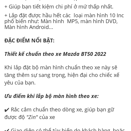
+ Giúp bạn tiết kiệm chi phí ở mứ thấp nhất.
+ Lắp đặt được hầu hết các loại màn hình 10 Inc
phổ biến như: Màn hình MP5, màn hình DVD,
Màn hình Android...
ĐẶC ĐIỂM NỔI BẬT:
Thiết kế chuẩn theo xe Mazda BT50 2022
Khi lắp đặt bộ màn hình chuẩn theo xe này sẽ
tăng thêm sự sang trọng, hiện đại cho chiếc xế
yêu của bạn.
Ưu điểm khi lắp bộ màn hình theo xe:
✔️ Rắc cắm chuẩn theo dòng xe, giúp bạn gữ
được độ
"Zin"
của xe
✔️ Giao diện có thể tùy biến do khách hàng, hoặc