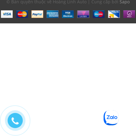
© Bản quyền thuộc về Hoàng Linh Auto | Cung cấp bởi
Sapo