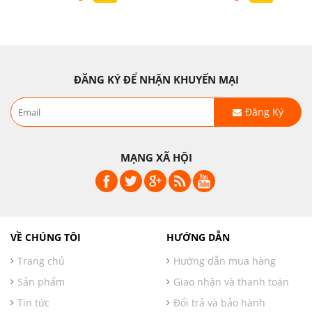
ĐĂNG KÝ ĐỂ NHẬN KHUYẾN MẠI
Đăng Ký
MẠNG XÃ HỘI
VỀ CHÚNG TÔI
HƯỚNG DẪN
Trang chủ
Hướng dẫn mua hàng
Sản phẩm
Giao nhận và thanh toán
Tin tức
Đổi trả và bảo hành