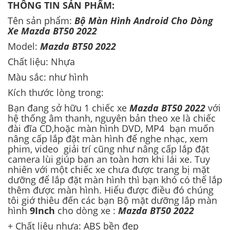
THÔNG TIN SẢN PHẨM:
Tên sản phẩm:
Bộ Màn Hình Android Cho Dòng
Xe Mazda BT50 2022
Model:
Mazda BT50 2022
Chất liệu: Nhựa
Màu sắc: như hình
Kích thước lòng trong:
Bạn đang sở hữu 1 chiếc xe
Mazda BT50 2022
với
hệ thống âm thanh, nguyên bản theo xe là chiếc
đài đĩa CD,hoặc màn hình DVD, MP4 bạn muốn
nâng cấp lắp đặt màn hình để nghe nhạc, xem
phim, video giải trí cũng như nâng cấp lắp đặt
camera lùi giúp bạn an toàn hơn khi lái xe. Tuy
nhiên với một chiếc xe chưa được trang bị mặt
dưỡng để lắp đặt màn hình thì bạn khó có thể lắp
thêm được màn hình. Hiểu được điều đó chúng
tôi giớ thiệu đến các bạn Bộ mặt dưỡng lắp màn
hình
9Inch
cho dòng xe :
Mazda BT50 2022
+ Chất liệu nhựa: ABS bền đẹp