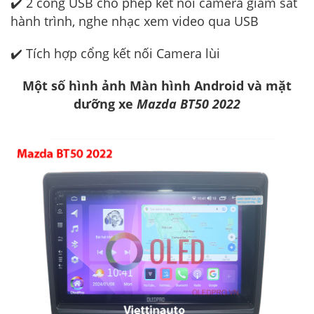
✔️ 2 cổng USB cho phép kết nối camera giám sát
hành trình, nghe nhạc xem video qua USB
✔️ Tích hợp cổng kết nối Camera lùi
Một số hình ảnh Màn hình Android và mặt
dưỡng xe
Mazda BT50 2022