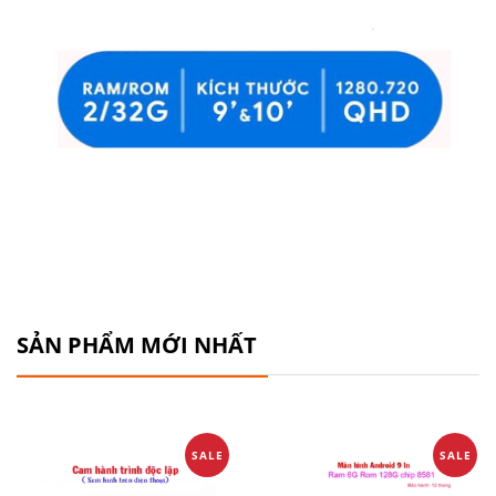
SẢN PHẨM MỚI NHẤT
SALE
SALE