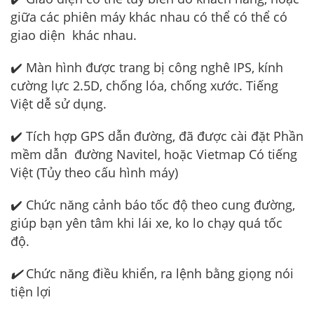
giữa các phiên máy khác nhau có thể có thể có
giao diện khác nhau.
✔️ Màn hình được trang bị công nghê IPS, kính
cường lực 2.5D, chống lóa, chống xước. Tiếng
Việt dễ sử dụng.
✔️ Tích hợp GPS dẫn đường, đã được cài đặt Phần
mềm dẫn đường Navitel, hoặc Vietmap Có tiếng
Việt (Tủy theo cấu hình máy)
✔️ Chức năng cảnh báo tốc độ theo cung đường,
giúp bạn yên tâm khi lái xe, ko lo chạy quá tốc
độ.
✔️
Chức năng điều khiển, ra lệnh bằng giọng nói
tiện lợi