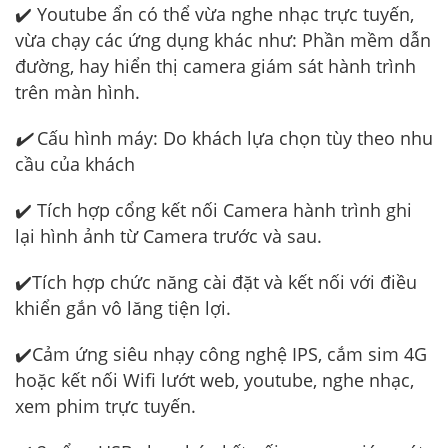
✔️ Youtube ẩn có thể vừa nghe nhạc trực tuyến,
vừa chạy các ứng dụng khác như: Phần mềm dẫn
đường, hay hiển thị camera giám sát hành trình
trên màn hình.
✔️
Cấu hình máy: Do khách lựa chọn tùy theo nhu
cầu của khách
✔️ Tích hợp cổng kết nối Camera hành trình ghi
lại hình ảnh từ Camera trước và sau.
✔️Tích hợp chức năng cài đặt và kết nối với điều
khiển gắn vô lăng tiện lợi.
✔️Cảm ứng siêu nhạy công nghệ IPS, cắm sim 4G
hoặc kết nối Wifi lướt web, youtube, nghe nhạc,
xem phim trực tuyến.