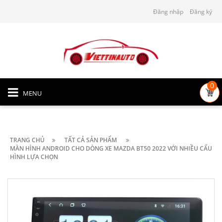
Đăng nhập
Đăng ký
0
MENU
TRANG CHỦ
TẤT CẢ SẢN PHẨM
MÀN HÌNH ANDROID CHO DÒNG XE MAZDA BT50 2022 VỚI NHIỀU CẤU
HÌNH LỰA CHỌN