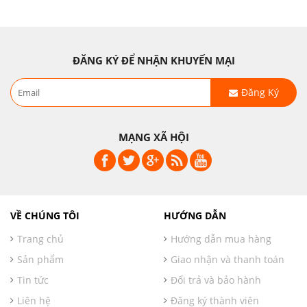
ĐĂNG KÝ ĐỂ NHẬN KHUYẾN MẠI
Đăng Ký
MẠNG XÃ HỘI
VỀ CHÚNG TÔI
HƯỚNG DẪN
Trang chủ
Hướng dẫn mua hàng
Sản phẩm
Giao nhận và thanh toán
Tin tức
Đổi trả và bảo hành
Liên hệ
Đăng ký thành viên