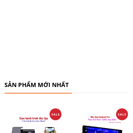
SẢN PHẨM MỚI NHẤT
SALE
SALE