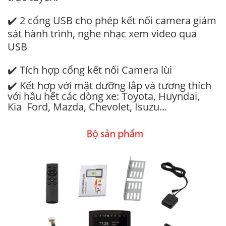
✔️ 2 cổng USB cho phép kết nối camera giám
sát hành trình, nghe nhạc xem video qua
USB
✔️ Tích hợp cổng kết nối Camera lùi
✔️ Kết hợp với mặt dưỡng lắp và tương thích
với hầu hết các dòng xe: Toyota, Huyndai,
Kia Ford, Mazda, Chevolet, Isuzu...