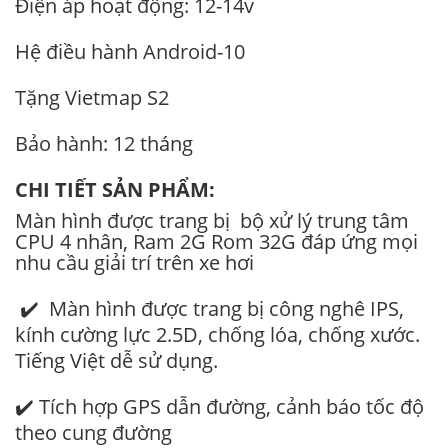
Điện áp hoạt động: 12-14v
Hệ điều hành Android-10
Tặng Vietmap S2
Bảo hành: 12 tháng
CHI TIẾT SẢN PHẨM:
Màn hình được trang bị bộ xử lý trung tâm
CPU 4 nhân, Ram 2G Rom 32G đáp ứng mọi
nhu cầu giải trí trên xe hơi
✔️ Màn hình được trang bị công nghê IPS,
kính cường lực 2.5D, chống lóa, chống xước.
Tiếng Việt dễ sử dụng.
✔️ Tích hợp GPS dẫn đường, cảnh báo tốc độ
theo cung đường