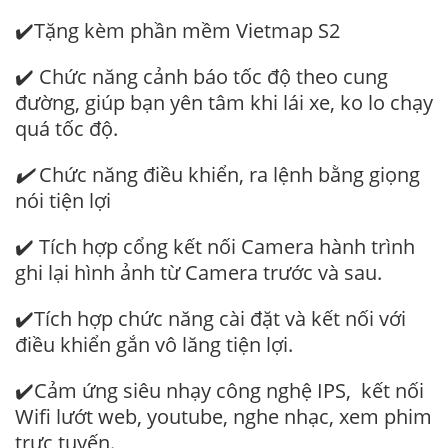
✔️Tặng kèm phần mềm Vietmap S2
✔️ Chức năng cảnh báo tốc độ theo cung
đường, giúp bạn yên tâm khi lái xe, ko lo chạy
quá tốc độ.
✔️
Chức năng điều khiển, ra lệnh bằng giọng
nói tiện lợi
✔️ Tích hợp cổng kết nối Camera hành trình
ghi lại hình ảnh từ Camera trước và sau.
✔️Tích hợp chức năng cài đặt và kết nối với
điều khiển gắn vô lăng tiện lợi.
✔️Cảm ứng siêu nhạy công nghệ IPS, kết nối
Wifi lướt web, youtube, nghe nhạc, xem phim
trực tuyến.