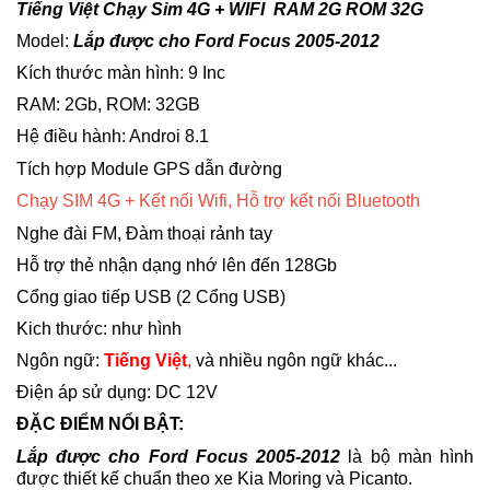
Tiếng Việt Chạy Sim 4G + WIFI RAM 2G ROM 32G
Model:
Lắp được cho
Ford Focus 2005-2012
Kích thước màn hình: 9 Inc
RAM: 2Gb, ROM: 32GB
Hệ điều hành: Androi 8.1
Tích hợp Module GPS dẫn đường
Chạy SIM 4G + Kết nối Wifi,
Hỗ trợ kết nối Bluetooth
Nghe đài FM,
Đàm thoại rảnh tay
Hỗ trợ thẻ nhận dạng nhớ lên đến 128Gb
Cổng giao tiếp USB (2 Cổng USB)
Kich thước: như hình
Ngôn ngữ:
Tiếng Việt
,
và nhiều ngôn ngữ khác...
Điện áp sử dụng: DC 12V
ĐẶC ĐIỂM NỔI BẬT:
Lắp được cho
Ford Focus 2005-2012
là bộ màn hình
được thiết kế chuẩn theo xe Kia Moring và Picanto.