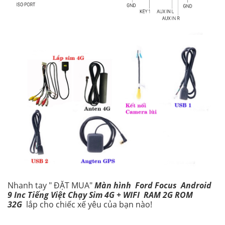
Nhanh tay " ĐẶT MUA"
Màn hình Ford Focus Android
9 Inc Tiếng Việt Chạy Sim 4G + WIFI RAM 2G ROM
32G
lắp cho chiếc xế yêu của bạn nào!