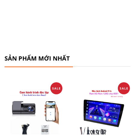
SẢN PHẨM MỚI NHẤT
SALE
SALE