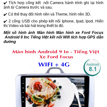
✔️ Tích hợp cổng kết nối Camera hành trình ghi lại hình
ảnh từ Camera trước và sau.
✔️ Có thể thay đổi hình nền và Theme, hình nền 3D.
✔️ 2 cổng USB cho phép kết nối Iphone, Ipad, Ipod. Hiển
thị Video và bài hát trong thiết bị đó.
Một số hình ảnh Màn hình Màn hình xe Ford Focus
Android 9 Inc Tiếng Việt kết nối Wifi tích hợp GPS dẫn
đường