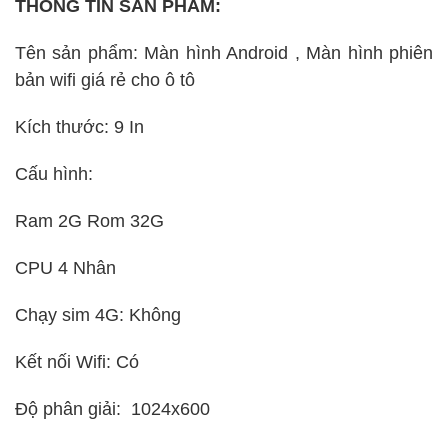
THÔNG TIN SẢN PHẨM:
Tên sản phẩm: Màn hình Android , Màn hình phiên
bản wifi giá rẻ cho ô tô
Kích thước: 9 In
Cấu hình:
Ram 2G Rom 32G
CPU 4 Nhân
Chạy sim 4G: Không
Kết nối Wifi: Có
Độ phân giải: 1024x600