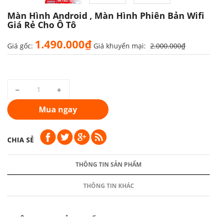
Màn Hình Android , Màn Hình Phiên Bản Wifi
Giá Rẻ Cho Ô Tô
1.490.000₫
Giá gốc:
Giá khuyến mại:
2.000.000₫
Mua ngay
CHIA SẺ
THÔNG TIN SẢN PHẨM
THÔNG TIN KHÁC