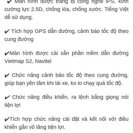
✔️ Màn hình được trang bị công nghê IPS, kính
cường lực 2.5D, chống lóa, chống xước. Tiếng Việt
dễ sử dụng.
✔️ Tích hợp GPS dẫn đường, cảnh báo tốc độ theo
cung đường
✔️Màn hình được cài sẵn phần mềm dẫn đường
Vietmap S2, Navitel
✔️ Chức năng cảnh báo tốc độ theo cung đường,
giúp bạn yên tâm khi lái xe, ko lo chạy quá tốc độ.
✔️
Chức năng điều khiển, ra lệnh bằng giọng nói
tiện lợi
✔️Tích hợp chức năng cài đặt và kết nối với điều
khiển gắn vô lăng tiện lợi.