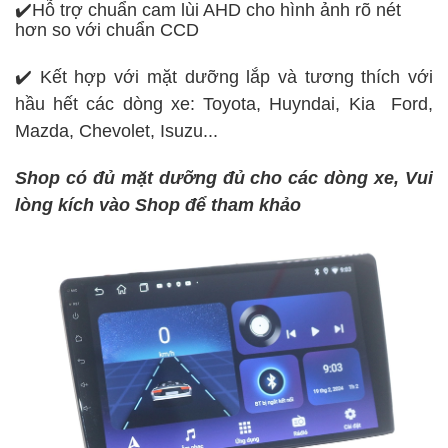
✔️Hỗ trợ chuẩn cam lùi AHD cho hình ảnh rõ nét
hơn so với chuẩn CCD
✔️ Kết hợp với mặt dưỡng lắp và tương thích với
hầu hết các dòng xe: Toyota, Huyndai, Kia Ford,
Mazda, Chevolet, Isuzu...
Shop có đủ mặt dưỡng đủ cho các dòng xe, Vui
lòng kích vào Shop để tham khảo