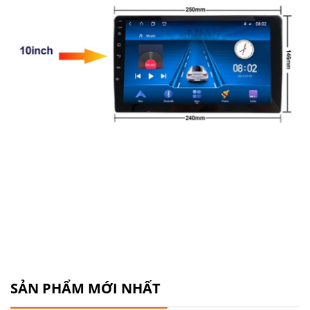
SẢN PHẨM MỚI NHẤT