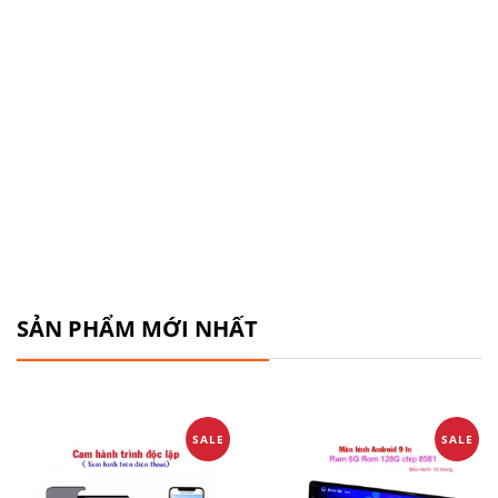
SẢN PHẨM MỚI NHẤT
SALE
SALE