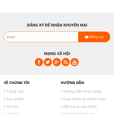
ĐĂNG KÝ ĐỂ NHẬN KHUYẾN MẠI
Đăng Ký
MẠNG XÃ HỘI
VỀ CHÚNG TÔI
HƯỚNG DẪN
Trang chủ
Hướng dẫn mua hàng
Sản phẩm
Giao nhận và thanh toán
Tin tức
Đổi trả và bảo hành