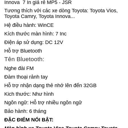
Innova 7 In giá rẻ MP5 - JSR
Tương thích với các xe dòng Toyota: Toyota Vios,
Toyota Camry, Toyota Innova...
Hệ điều hành: WinCE
Kích thước màn hình: 7 Inc
Điện áp sử dụng: DC 12V
Hỗ trợ Bluetooth
Tên Bluetooth:
Nghe đài FM
Đàm thoại rảnh tay
Hỗ trợ nhận dạng thẻ nhớ lên đến 32GB
Kich thước: Như hình
Ngôn ngữ: Hỗ trợ nhiều ngôn ngữ
Bảo hành: 6 tháng
ĐẶC ĐIỂM NỔI BẬT: