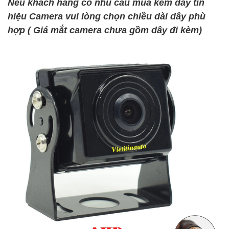
Néu khách hàng có nhu cầu mua kèm dây tin
hiệu Camera vui lòng chọn chiều dài dây phù
hợp ( Giá mắt camera chưa gồm dây đi kèm)