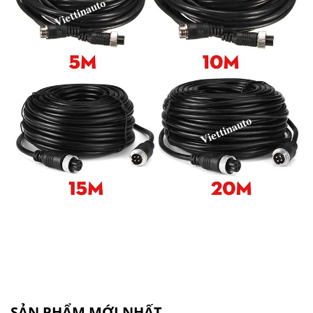
SẢN PHẨM MỚI NHẤT