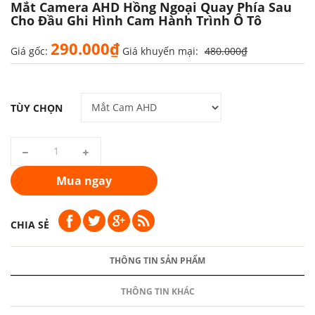
Mắt Camera AHD Hồng Ngoại Quay Phía Sau
Cho Đầu Ghi Hình Cam Hành Trình Ô Tô
290.000₫
Giá gốc:
Giá khuyến mại:
480.000₫
TÙY CHỌN
Mua ngay
CHIA SẺ
THÔNG TIN SẢN PHẨM
THÔNG TIN KHÁC