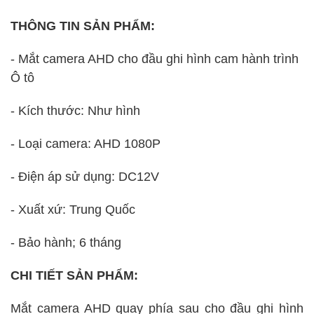
THÔNG TIN SẢN PHẨM:
- Mắt camera AHD cho đầu ghi hình cam hành trình
Ô tô
- Kích thước: Như hình
- Loại camera: AHD 1080P
- Điện áp sử dụng: DC12V
- Xuất xứ: Trung Quốc
- Bảo hành; 6 tháng
CHI TIẾT SẢN PHẨM:
Mắt camera AHD quay phía sau cho đầu ghi hình