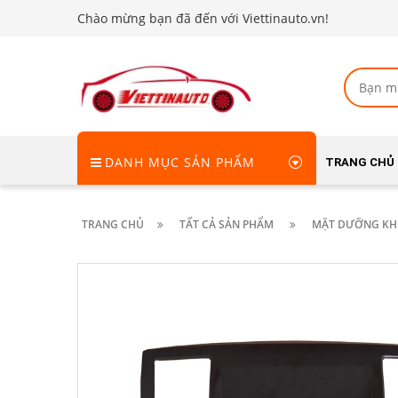
Chào mừng bạn đã đến với Viettinauto.vn!
DANH MỤC SẢN PHẨM
TRANG CHỦ
TRANG CHỦ
TẤT CẢ SẢN PHẨM
MẶT DƯỠNG KHU