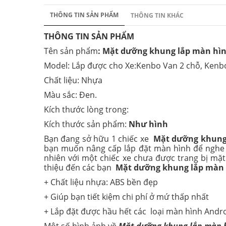
THÔNG TIN SẢN PHẨM
THÔNG TIN KHÁC
THÔNG TIN SẢN PHẨM
Tên sản phẩm
: Mặt dưỡng khung lắp màn hìn
Model: Lắp được cho Xe:Kenbo Van 2 chỗ, Kenbo
Chất liệu: Nhựa
Màu sắc: Đen.
Kích thước lòng trong:
Kích thước sản phẩm:
Như hình
Bạn đang sở hữu 1 chiếc xe
Mặt dưỡng khung 
bạn muốn nâng cấp lắp đặt màn hình để nghe nh
nhiên với một chiếc xe chưa được trang bị mặ
thiệu đến các bạn
Mặt dưỡng khung lắp màn h
+ Chất liệu nhựa: ABS bền đẹp
+ Giúp bạn tiết kiệm chi phí ở mứ thấp nhất
+ Lắp đặt được hầu hết các loại màn hình Andro
Một số hình ảnh về
Mặt dưỡng khung lắp màn h