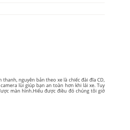
 thanh, nguyên bản theo xe là chiếc đài đĩa CD,
amera lùi giúp bạn an toàn hơn khi lái xe. Tuy
được màn hình.Hiểu được điều đó chúng tôi giớ