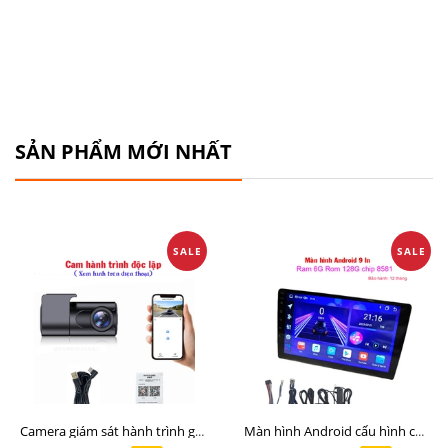
SẢN PHẨM MỚI NHẤT
SALE
SALE
Camera giám sát hành trình giá rẻ, cam hành trình cho màn Android, cam hành trình kết nối điện thoại
Màn hình Android cấu hình cao Ram 6G Rom 128G chip 8 nhân 8581