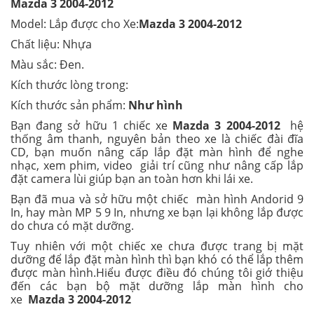
Mazda 3 2004-2012
Model: Lắp được cho Xe:
Mazda 3 2004-2012
Chất liệu: Nhựa
Màu sắc: Đen.
Kích thước lòng trong:
Kích thước sản phẩm:
Như hình
Bạn đang sở hữu 1 chiếc xe
Mazda 3 2004-2012
hệ
thống âm thanh, nguyên bản theo xe là chiếc đài đĩa
CD, bạn muốn nâng cấp lắp đặt màn hình để nghe
nhạc, xem phim, video giải trí cũng như nâng cấp lắp
đặt camera lùi giúp bạn an toàn hơn khi lái xe.
Bạn đã mua và sở hữu một chiếc màn hình Andorid 9
In, hay màn MP 5 9 In, nhưng xe bạn lại không lắp được
do chưa có mặt dưỡng.
Tuy nhiên với một chiếc xe chưa được trang bị mặt
dưỡng để lắp đặt màn hình thì bạn khó có thể lắp thêm
được màn hình.Hiểu được điều đó chúng tôi giớ thiệu
đến các bạn bộ mặt dưỡng lắp màn hình cho
xe
Mazda 3 2004-2012