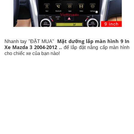
Mặt dưỡng lắp màn hình 9 In
Nhanh tay "ĐẶT MUA"
Xe Mazda 3 2004-2012
..
để lắp đặt nâng cấp màn hình
cho chiếc xe của bạn nào!