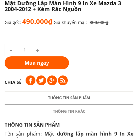
Mặt Dưỡng Lắp Màn Hình 9 In Xe Mazda 3
2004-2012 + Kèm Rắc Nguồn
490.000₫
Giá gốc:
Giá khuyến mại:
800.000₫
Mua ngay
CHIA SẺ
THÔNG TIN SẢN PHẨM
THÔNG TIN KHÁC
THÔNG TIN SẢN PHẨM
Tên sản phẩm
: Mặt dưỡng lắp màn hình 9 In Xe