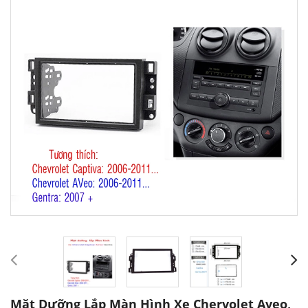
Mặt Dưỡng Lắp Màn Hình Xe Chervolet Aveo,