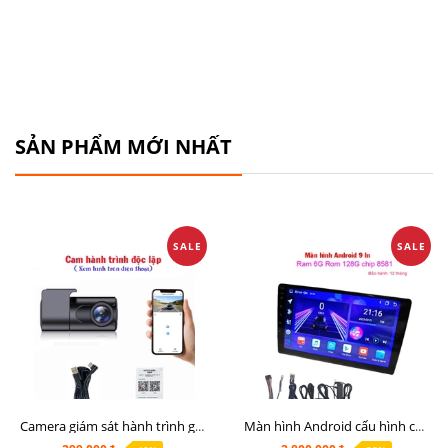
SẢN PHẨM MỚI NHẤT
SALE
SALE
Camera giám sát hành trình giá rẻ, cam hành trình cho màn Android, cam hành trình kết nối điện thoại
Màn hình Android cấu hình cao Ram 6G Rom 128G chip 8 nhân 8581