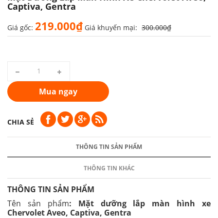
Captiva, Gentra
219.000₫
Giá gốc:
Giá khuyến mại:
300.000₫
Mua ngay
CHIA SẺ
THÔNG TIN SẢN PHẨM
THÔNG TIN KHÁC
THÔNG TIN SẢN PHẨM
Tên sản phẩm
: Mặt dưỡng lắp màn hình xe
Chervolet Aveo, Captiva, Gentra