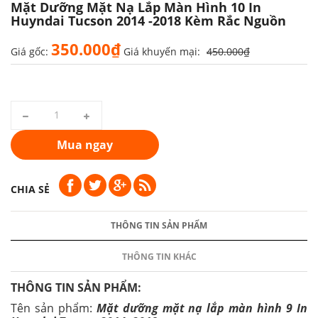
Mặt Dưỡng Mặt Nạ Lắp Màn Hình 10 In
Huyndai Tucson 2014 -2018 Kèm Rắc Nguồn
350.000₫
Giá gốc:
Giá khuyến mại:
450.000₫
Mua ngay
CHIA SẺ
THÔNG TIN SẢN PHẨM
THÔNG TIN KHÁC
THÔNG TIN SẢN PHẨM:
Tên sản phẩm:
Mặt dưỡng mặt nạ lắp màn hình 9 In