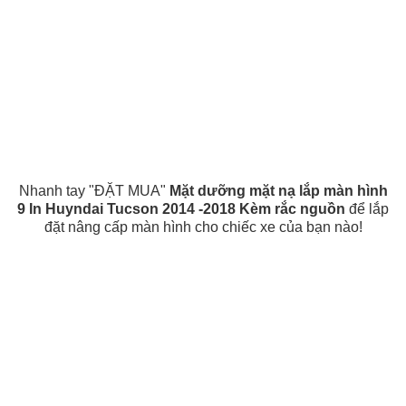
Nhanh tay "ĐẶT MUA"
Mặt dưỡng mặt nạ lắp màn hình
9 In Huyndai Tucson 2014 -2018 Kèm rắc nguồn
để lắp
đặt nâng cấp màn hình cho chiếc xe của bạn nào!