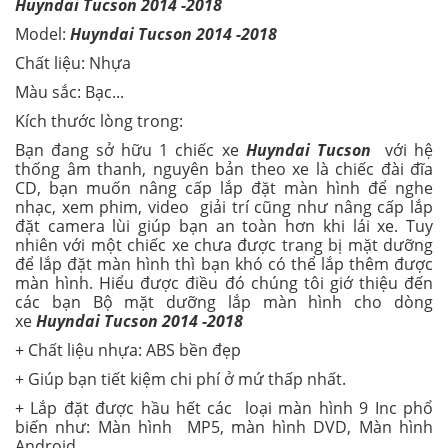
Huyndai Tucson 2014 -2018
Model:
Huyndai Tucson 2014 -2018
Chất liệu: Nhựa
Màu sắc: Bạc...
Kích thước lòng trong:
Bạn đang sở hữu 1 chiếc xe
Huyndai Tucson
với hệ
thống âm thanh, nguyên bản theo xe là chiếc đài đĩa
CD, bạn muốn nâng cấp lắp đặt màn hình để nghe
nhạc, xem phim, video giải trí cũng như nâng cấp lắp
đặt camera lùi giúp bạn an toàn hơn khi lái xe. Tuy
nhiên với một chiếc xe chưa được trang bị mặt dưỡng
để lắp đặt màn hình thì bạn khó có thể lắp thêm được
màn hình. Hiểu được điều đó chúng tôi giớ thiệu đến
các bạn Bộ mặt dưỡng lắp màn hình cho dòng
xe
Huyndai Tucson 2014 -2018
+ Chất liệu nhựa: ABS bền đẹp
+ Giúp bạn tiết kiệm chi phí ở mứ thấp nhất.
+ Lắp đặt được hầu hết các loại màn hình 9 Inc phổ
biến như: Màn hình MP5, màn hình DVD, Màn hình
Android...