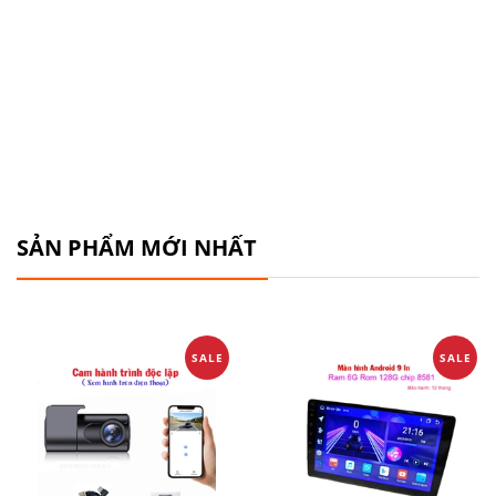
SẢN PHẨM MỚI NHẤT
SALE
SALE