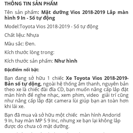
THÔNG TIN SẢN PHẨM
Tên sản phẩm
: Mặt dưỡng Vios 2018-2019 Lắp màn
hình 9 In - Số tự động
Model:Toyota Vios 2018-2019 - Số tự động
Chất liệu: Nhựa
Màu sắc: Đen.
Kích thước lòng trong:
Kích thước sản phẩm:
Như hình
Đặcđiểm nổi bật:
Bạn đang sở hữu 1 chiếc
Xe Toyota Vios 2018-2019-
Bản số tự dộng,
ngoài hệ thống âm thanh, nguyên bản
theo xe là chiếc đài đĩa CD, bạn muốn nâng cấp lắp đặt
màn hình để nghe nhạc, xem phim, video giải trí cũng
như nâng cấp lắp đặt camera lùi giúp bạn an toàn hơn
khi lái xe.
Bạn đã mua và sở hữu một chiếc màn hình Andorid
9 In, hay màn MP 5 9 Inc, nhưng xe bạn lại không lắp
được do chưa có mặt dưỡng.