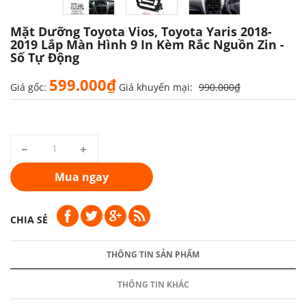
Mặt Dưỡng Toyota Vios, Toyota Yaris 2018-
2019 Lắp Màn Hình 9 In Kèm Rắc Nguồn Zin -
Số Tự Động
599.000₫
Giá gốc:
Giá khuyến mại:
990.000₫
Mua ngay
CHIA SẺ
THÔNG TIN SẢN PHẨM
THÔNG TIN KHÁC