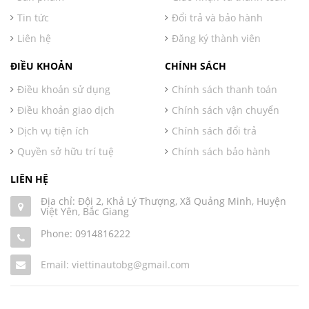
Tin tức
Đổi trả và bảo hành
Liên hệ
Đăng ký thành viên
ĐIỀU KHOẢN
CHÍNH SÁCH
Điều khoản sử dụng
Chính sách thanh toán
Điều khoản giao dịch
Chính sách vận chuyển
Dịch vụ tiện ích
Chính sách đổi trả
Quyền sở hữu trí tuệ
Chính sách bảo hành
LIÊN HỆ
Địa chỉ: Đội 2, Khả Lý Thượng, Xã Quảng Minh, Huyện
Việt Yên, Bắc Giang
Phone:
0914816222
Email: viettinautobg@gmail.com