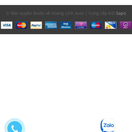
© Bản quyền thuộc về Hoàng Linh Auto | Cung cấp bởi
Sapo