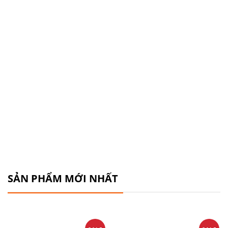
SẢN PHẨM MỚI NHẤT