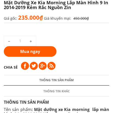
Mặt Dưỡng Xe Kia Morning Lắp Màn Hình 9 In
2014-2019 Kẻm Rắc Nguồn Zin
235.000₫
Giá gốc:
Giá khuyến mại:
450.000₫
Mua ngay
CHIA SẺ
THÔNG TIN SẢN PHẨM
THÔNG TIN KHÁC
THÔNG TIN SẢN PHẨM
Tên sản phẩm
: Mặt dưỡng xe Kia morning lắp màn