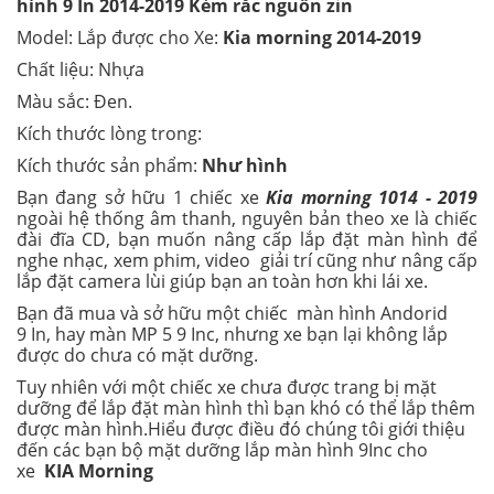
hình 9 In 2014-2019 Kẻm rắc nguồn zin
Model: Lắp được cho Xe:
Kia morning 2014-2019
Chất liệu: Nhựa
Màu sắc: Đen.
Kích thước lòng trong:
Kích thước sản phẩm:
Như hình
Bạn đang sở hữu 1 chiếc xe
Kia morning 1014 - 2019
ngoài hệ thống âm thanh, nguyên bản theo xe là chiếc
đài đĩa CD, bạn muốn nâng cấp lắp đặt màn hình để
nghe nhạc, xem phim, video giải trí cũng như nâng cấp
lắp đặt camera lùi giúp bạn an toàn hơn khi lái xe.
Bạn đã mua và sở hữu một chiếc màn hình Andorid
9 In, hay màn MP 5 9 Inc, nhưng xe bạn lại không lắp
được do chưa có mặt dưỡng.
Tuy nhiên với một chiếc xe chưa được trang bị mặt
dưỡng để lắp đặt màn hình thì bạn khó có thể lắp thêm
được màn hình.Hiểu được điều đó chúng tôi giới thiệu
đến các bạn bộ mặt dưỡng lắp màn hình 9Inc cho
xe
KIA Morning