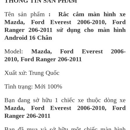
THÔNG TIN SẢN PHẨM
Tên sản phẩm
: Rắc cắm màn hình xe
Mazda, Ford Everest 2006-2010, Ford
Ranger 206-2011 sử dụng cho màn hình
Android 16 Chân
Model:
Mazda,
Ford Everest 2006-
2010, Ford Ranger 206-2011
Xuất xứ: Trung Quốc
Tình trạng: Mới 100%
Bạn đang sở hữu 1 chiếc xe thuộc dòng xe
Mazda,
Ford Everest 2006-2010, Ford
Ranger 206-2011
Bạn đã mua và sở hữu một chiếc màn hình