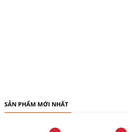
SẢN PHẨM MỚI NHẤT