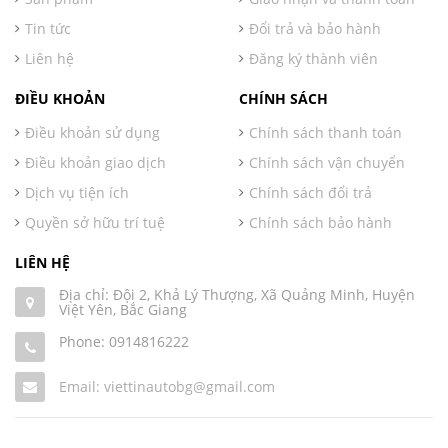
Tin tức
Đổi trả và bảo hành
Liên hệ
Đăng ký thành viên
ĐIỀU KHOẢN
CHÍNH SÁCH
Điều khoản sử dụng
Chính sách thanh toán
Điều khoản giao dịch
Chính sách vận chuyển
Dịch vụ tiện ích
Chính sách đổi trả
Quyền sở hữu trí tuệ
Chính sách bảo hành
LIÊN HỆ
Địa chỉ: Đội 2, Khả Lý Thượng, Xã Quảng Minh, Huyện
Việt Yên, Bắc Giang
Phone:
0914816222
Email: viettinautobg@gmail.com