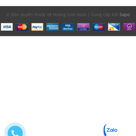
© Bản quyền thuộc về Hoàng Linh Auto | Cung cấp bởi
Sapo