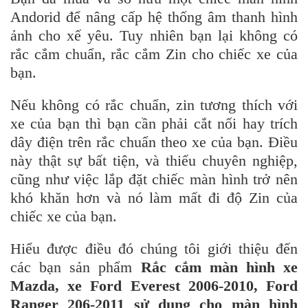
Andorid để nâng cấp hệ thống âm thanh hình
ảnh cho xế yêu. Tuy nhiên bạn lại không có
rắc cắm chuẩn, rắc cắm Zin cho chiếc xe của
bạn.
Nếu không có rắc chuẩn, zin tương thích với
xe của bạn thì bạn cần phải cắt nối hay trích
dây điện trên rắc chuẩn theo xe của bạn. Điều
này thật sự bất tiện, và thiếu chuyên nghiệp,
cũng như việc lắp đặt chiếc màn hình trở nên
khó khăn hơn và nó làm mất đi độ Zin của
chiếc xe của bạn.
Hiểu được điều đó chúng tôi giới thiệu đến
các bạn sản phẩm
Rắc cắm màn hình xe
Mazda, xe Ford Everest 2006-2010, Ford
Ranger 206-2011 sử dụng cho màn hình