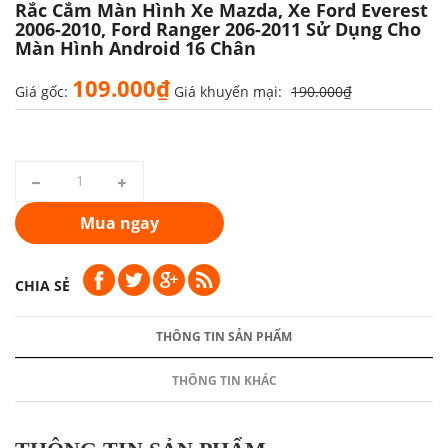
Rắc Cắm Màn Hình Xe Mazda, Xe Ford Everest
2006-2010, Ford Ranger 206-2011 Sử Dụng Cho
Màn Hình Android 16 Chân
109.000₫
Giá gốc:
Giá khuyến mại:
190.000₫
Mua ngay
CHIA SẺ
THÔNG TIN SẢN PHẨM
THÔNG TIN KHÁC