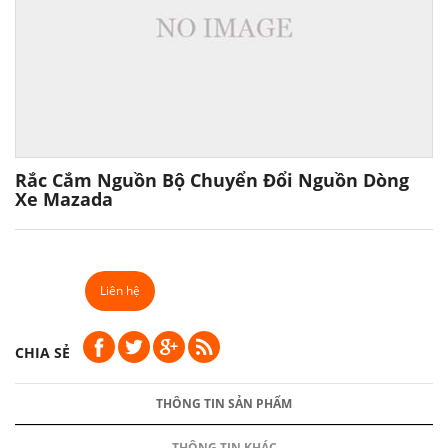
Rắc Cắm Nguồn Bộ Chuyển Đổi Nguồn Dòng
Xe Mazada
Liên hệ
CHIA SẺ
THÔNG TIN SẢN PHẨM
THÔNG TIN KHÁC