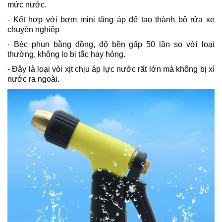
mức nước.
- Kết hợp với bơm mini tăng áp để tạo thành bộ rửa xe
chuyên nghiệp
- Béc phun bằng đồng, độ bền gấp 50 lần so với loại
thường, không lo bị tắc hay hỏng.
- Đây là loại vòi xịt chịu áp lực nước rất lớn mà không bị xì
nước ra ngoài.