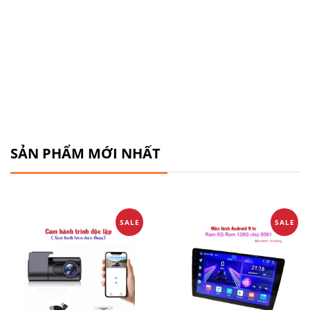
SẢN PHẨM MỚI NHẤT
SALE
SALE