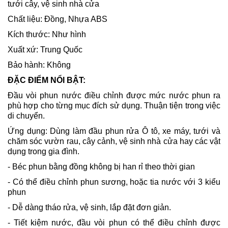
tưới cây, vệ sinh nhà cửa
Chất liệu: Đồng, Nhựa ABS
Kích thước: Như hình
Xuất xứ: Trung Quốc
Bảo hành: Không
ĐẶC ĐIỂM NỔI BẬT:
Đầu vòi phun nước điều chỉnh được mức nước phun ra
phù hợp cho từng mục đích sử dụng. Thuận tiện trong việc
di chuyển.
Ứng dụng: Dùng làm đầu phun rửa Ô tô, xe máy, tưới và
chăm sóc vườn rau, cây cảnh, vệ sinh nhà cửa hay các vật
dụng trong gia đình.
- Béc phun bằng đồng không bị han rỉ theo thời gian
- Có thể điều chỉnh phun sương, hoặc tia nước với 3 kiểu
phun
- Dễ dàng tháo rửa, vệ sinh, lắp đặt đơn giản.
- Tiết kiệm nước, đầu vòi phun có thể điều chỉnh được