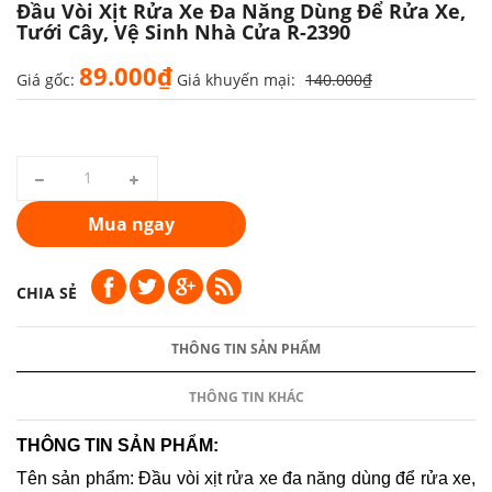
Đầu Vòi Xịt Rửa Xe Đa Năng Dùng Để Rửa Xe,
Tưới Cây, Vệ Sinh Nhà Cửa R-2390
89.000₫
Giá gốc:
Giá khuyến mại:
140.000₫
Mua ngay
CHIA SẺ
THÔNG TIN SẢN PHẨM
THÔNG TIN KHÁC
THÔNG TIN SẢN PHẨM:
Tên sản phẩm: Đầu vòi xịt rửa xe đa năng dùng để rửa xe,