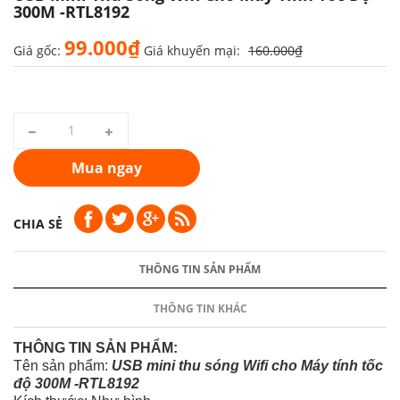
300M -RTL8192
99.000₫
Giá gốc:
Giá khuyến mại:
160.000₫
Mua ngay
CHIA SẺ
THÔNG TIN SẢN PHẨM
THÔNG TIN KHÁC
THÔNG TIN SẢN PHẨM:
Tên sản phẩm:
USB mini thu sóng Wifi cho Máy tính tốc
độ 300M -RTL8192