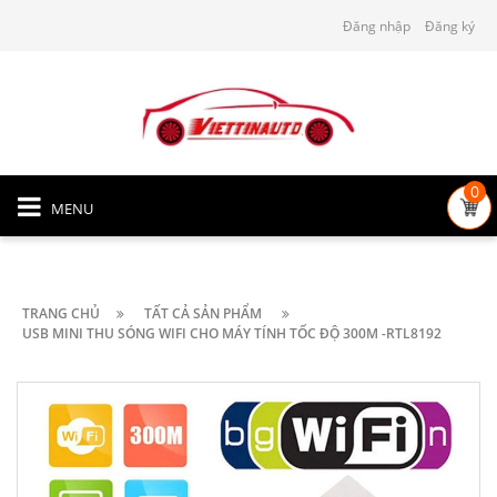
Đăng nhập
Đăng ký
0
MENU
TRANG CHỦ
TẤT CẢ SẢN PHẨM
USB MINI THU SÓNG WIFI CHO MÁY TÍNH TỐC ĐỘ 300M -RTL8192