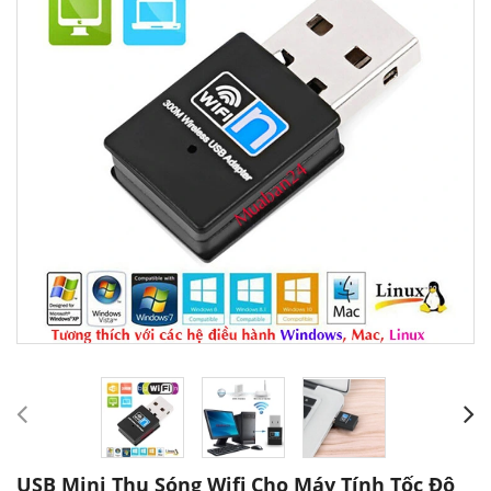
USB Mini Thu Sóng Wifi Cho Máy Tính Tốc Độ