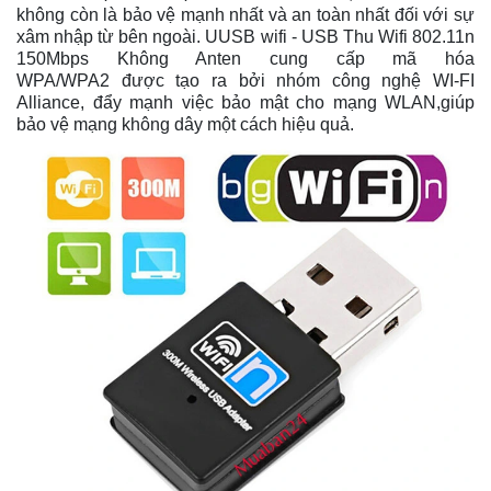
không còn là bảo vệ mạnh nhất và an toàn nhất đối với sự
xâm nhập từ bên ngoài. UUSB wifi - USB Thu Wifi 802.11n
150Mbps Không Anten cung cấp mã hóa
WPA/WPA2 được tạo ra bởi nhóm công nghệ WI-FI
Alliance, đẩy mạnh việc bảo mật cho mạng WLAN,giúp
bảo vệ mạng không dây một cách hiệu quả.